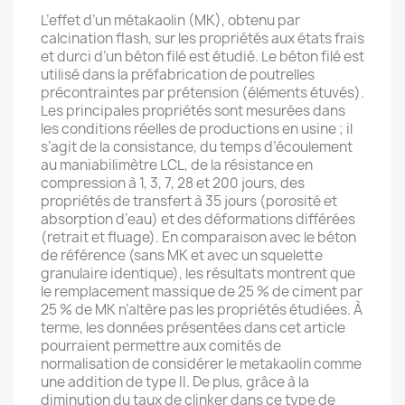
L’effet d’un métakaolin (MK), obtenu par
calcination flash, sur les propriétés aux états frais
et durci d’un béton filé est étudié. Le béton filé est
utilisé dans la préfabrication de poutrelles
précontraintes par prétension (éléments étuvés).
Les principales propriétés sont mesurées dans
les conditions réelles de productions en usine ; il
s’agit de la consistance, du temps d’écoulement
au maniabilimètre LCL, de la résistance en
compression à 1, 3, 7, 28 et 200 jours, des
propriétés de transfert à 35 jours (porosité et
absorption d’eau) et des déformations différées
(retrait et fluage). En comparaison avec le béton
de référence (sans MK et avec un squelette
granulaire identique), les résultats montrent que
le remplacement massique de 25 % de ciment par
25 % de MK n’altère pas les propriétés étudiées. À
terme, les données présentées dans cet article
pourraient permettre aux comités de
normalisation de considérer le metakaolin comme
une addition de type II. De plus, grâce à la
diminution du taux de clinker dans ce type de