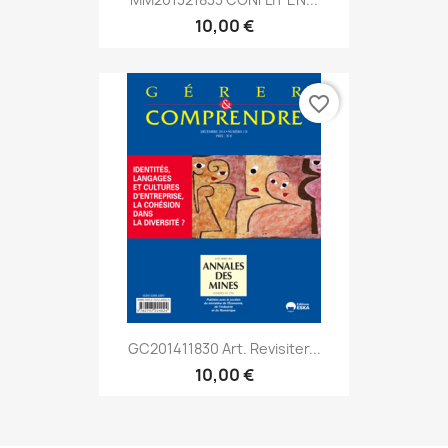
10,00 €
favorite_border
GC201411830 Art. Revisiter...
10,00 €