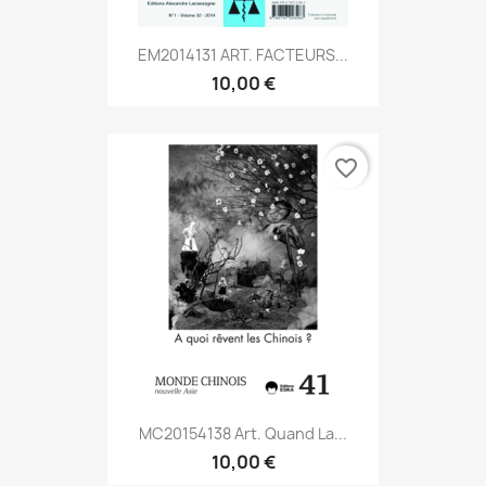
EM2014131 ART. FACTEURS...
10,00 €
favorite_border
MC20154138 Art. Quand La...
10,00 €