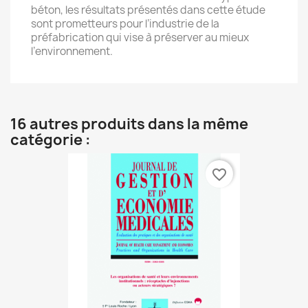
béton, les résultats présentés dans cette étude
sont prometteurs pour l’industrie de la
préfabrication qui vise à préserver au mieux
l’environnement.
16 autres produits dans la même
catégorie :
favorite_border