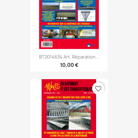
BT2014634 Art. Réparation...
10,00 €
favorite_border