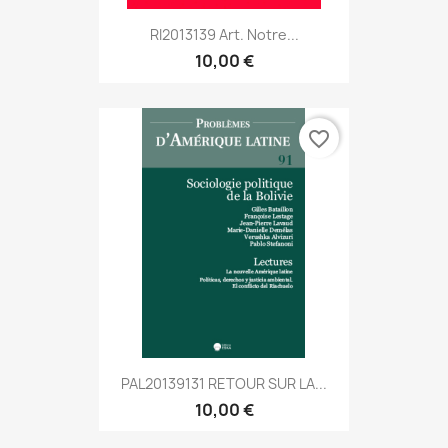
RI2013139 Art. Notre...
10,00 €
favorite_border
PAL20139131 RETOUR SUR LA...
10,00 €