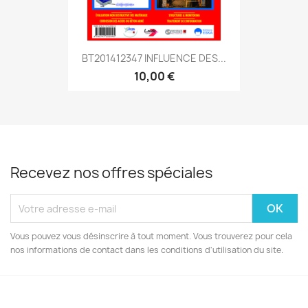
BT201412347 INFLUENCE DES...
10,00 €
Recevez nos offres spéciales
Vous pouvez vous désinscrire à tout moment. Vous trouverez pour cela
nos informations de contact dans les conditions d'utilisation du site.