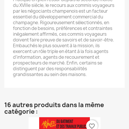
du XVIIIe siècle, le recours aux commis voyageurs
par les négociants champenois est un facteur
essentiel du développement commercial du
champagne. Rigoureusement sélectionnés, en
fonction de besoins, préférences et contraintes
inégalement affirmés, ces commis voyageurs
doivent faire preuve de savoirs et de savoir-être.
Embauchés le plus souvent à la mission, ils
exercent un rôle triple en étant à la fois agents
d’information, agents de recouvrement et
prospecteurs de marché. Enfin, certains se
distinguent par des responsabilités
grandissantes au sein des maisons.
16 autres produits dans la même
catégorie :
favorite_border