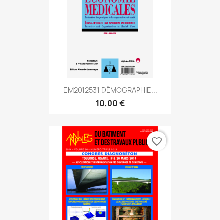
EM2012531 DÉMOGRAPHIE...
10,00 €
favorite_border