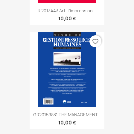
RI2013443 Art. L’impression...
10,00 €
favorite_border
GR20159831 THE MANAGEMENT...
10,00 €