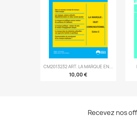
Aperçu rapide

CM2013232 ART. LA MARQUE EN...
10,00 €
Recevez nos off