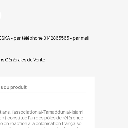
 ESKA - par téléphone 0142865565 - par mail
ns Générales de Vente
ls du produit
 ans, l’association al-Tamaddun al-Islami
ue ») constitue l’un des pôles de référence
 en réaction à la colonisation française,