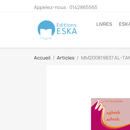
Appelez-nous :
0142865565
LIVRES
ESK
Accueil
Articles
MM200819837 AL-TAM