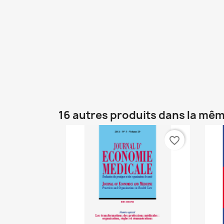
16 autres produits dans la mêm
favorite_border