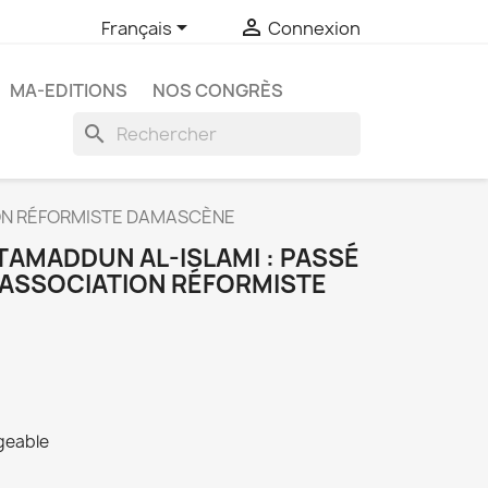


Français
Connexion
MA-EDITIONS
NOS CONGRÈS
search
ION RÉFORMISTE DAMASCÈNE
TAMADDUN AL-ISLAMI : PASSÉ
 ASSOCIATION RÉFORMISTE
rgeable