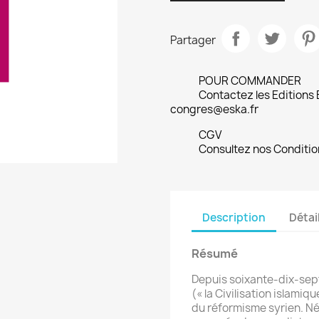
Partager
POUR COMMANDER
Contactez les Editions
congres@eska.fr
CGV
Consultez nos Conditio
Description
Détai
Résumé
Depuis soixante-dix-sept
(« la Civilisation islamiq
du réformisme syrien. Née