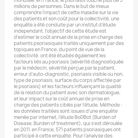
mondiale. en France, le psoriasis touche plus de 3
millions de personnes. Dans le but de mieux
comprendre l’impact de cette maladie sur la vie
des patients et son coût pour la collectivité, une
enquête a été conduite par un institut d’étude
independant. l’objectif de cette étude est
d’estimer le coût annuel de la prise en charge des
patients psoriasiques traités uniquement par des
topiques en France, du point de vue de la
collectivité. ont été étudiés également les
facteurs liés au psoriasis (sévérité diagnostiquée
par le médecin, sévérité perçue par le patient,
erreur d’auto-diagnostic, psoriasis visible ou non,
type de psoriasis, surface du corps affectée par
le psoriasis) et les facteurs influençant la qualité
de la relation du patient avec son dermatologue,
et leur impact sur le coût annuel de prise en
charge des patients ciblés par l’étude. Méthode :
les données traitées sont issues d’une enquête
menée par internet, l’étude BoDBot (Burden of
Disease, Burden of treatment), qui s’est déroulée
en 2011. en France, 571 patients psoriasiques ont
participé à cette enquête. Pour l’analyse des