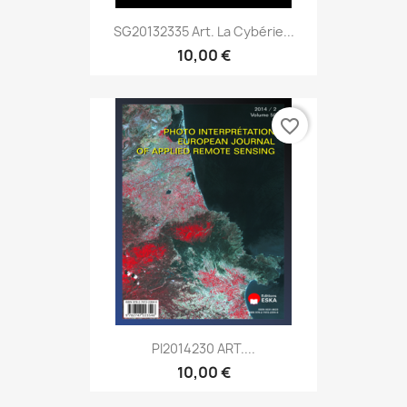
SG20132335 Art. La Cybérie...
10,00 €
favorite_border
PI2014230 ART....
10,00 €