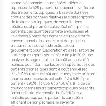
aspects économiques, ont été étudiées les
réponses de 529 patients uniquement traités par
des traitements topiques. la base de données
contient des données relatives aux prescriptions
de traitements topiques, de consultations
médicales et paramédicales déclarées par les
patients. ces quantités ont été annualisées et
valorisées à partir des nomenclatures de tarifs
conventionnels de la cnaMts et des prix des
traitements issus des statistiques du
groupement pour l’Élaboration et la réalisation de
statistiques (gers) actualisés à fin juin 2012. une
analyse de segmentation du coût annuel a été
réalisée pour identifier les profils spécifiques des
patients psoriasiques dont le coût annuel est
élevé. Résultats : le coût annuel moyen de prise en
charge pour psoriasis est estimé à 4 536 € par
patient (ic95% : [3 636 € ; 5 436 €]). 81% de ce
coût concerne les traitements topiques prescrits.
l’erreur d‘auto-diagnostic, la sévérité de la
maladie perçue par le patient, le caractère
affichant de son psoriasis, la sévérité