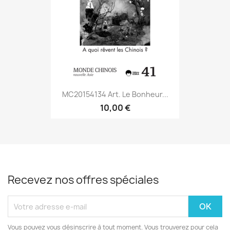
MC20154134 Art. Le Bonheur...
10,00 €
Recevez nos offres spéciales
Vous pouvez vous désinscrire à tout moment. Vous trouverez pour cela