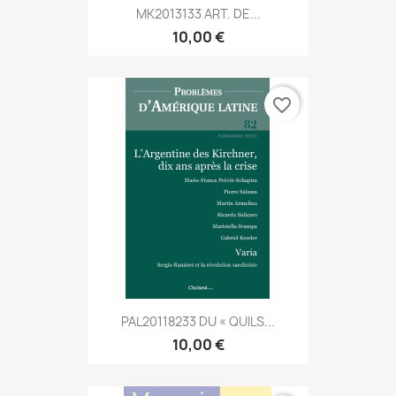
MK2013133 ART. DE...
10,00 €
favorite_border
PAL20118233 DU « QUILS...
10,00 €