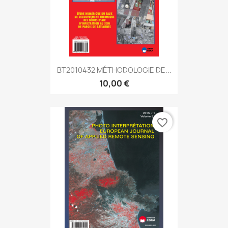
BT2010432 MÉTHODOLOGIE DE...
10,00 €
favorite_border