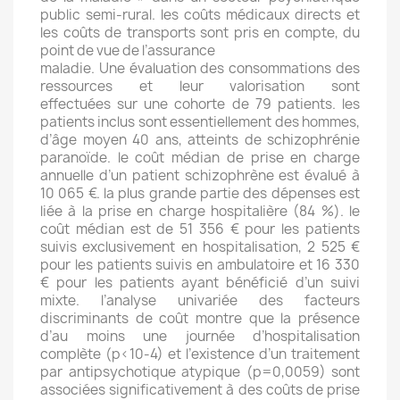
public semi-rural. les coûts médicaux directs et
les coûts de transports sont pris en compte, du
point de vue de l’assurance
maladie. Une évaluation des consommations des
ressources et leur valorisation sont
effectuées sur une cohorte de 79 patients. les
patients inclus sont essentiellement des hommes,
d’âge moyen 40 ans, atteints de schizophrénie
paranoïde. le coût médian de prise en charge
annuelle d’un patient schizophrène est évalué à
10 065 €. la plus grande partie des dépenses est
liée à la prise en charge hospitalière (84 %). le
coût médian est de 51 356 € pour les patients
suivis exclusivement en hospitalisation, 2 525 €
pour les patients suivis en ambulatoire et 16 330
€ pour les patients ayant bénéficié d’un suivi
mixte. l’analyse univariée des facteurs
discriminants de coût montre que la présence
d’au moins une journée d’hospitalisation
complète (p<10-4) et l’existence d’un traitement
par antipsychotique atypique (p=0,0059) sont
associées significativement à des coûts de prise