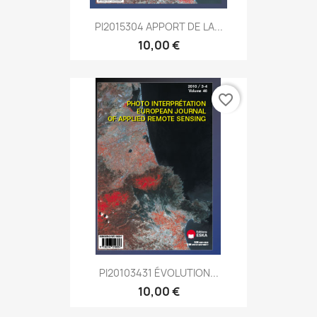
PI2015304 APPORT DE LA...
10,00 €
favorite_border
PI20103431 ÉVOLUTION...
10,00 €