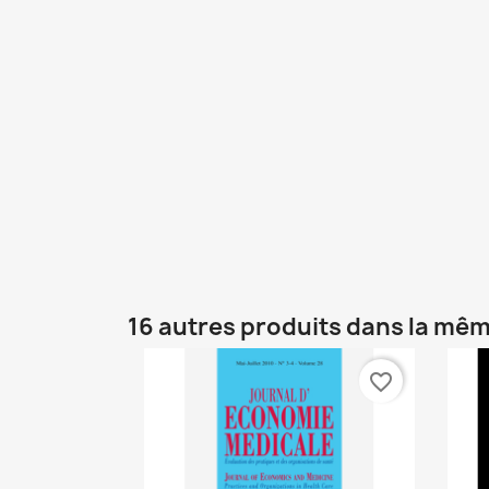
16 autres produits dans la mêm
favorite_border