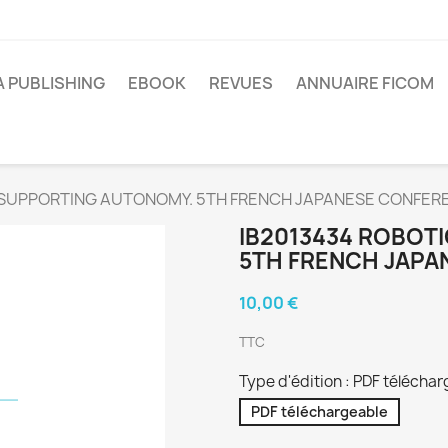
A PUBLISHING
EBOOK
REVUES
ANNUAIRE FICOM
 SUPPORTING AUTONOMY. 5TH FRENCH JAPANESE CONFER
IB2013434 ROBOT
5TH FRENCH JAPA
10,00 €
TTC
Type d'édition : PDF télécha
PDF téléchargeable