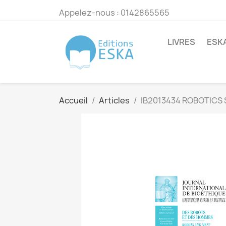
Appelez-nous :
0142865565
LIVRES
ESK
Accueil
Articles
IB2013434 ROBOTICS