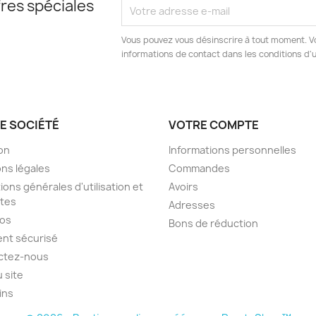
res spéciales
Vous pouvez vous désinscrire à tout moment. V
informations de contact dans les conditions d'ut
E SOCIÉTÉ
VOTRE COMPTE
son
Informations personnelles
ns légales
Commandes
ions générales d'utilisation et
Avoirs
tes
Adresses
pos
Bons de réduction
nt sécurisé
ctez-nous
u site
ins