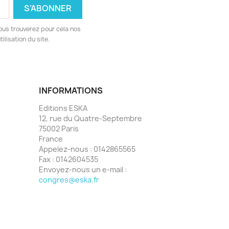
ous trouverez pour cela nos
ilisation du site.
INFORMATIONS
Editions ESKA
12, rue du Quatre-Septembre
75002 Paris
France
Appelez-nous :
0142865565
Fax :
0142604535
Envoyez-nous un e-mail :
congres@eska.fr