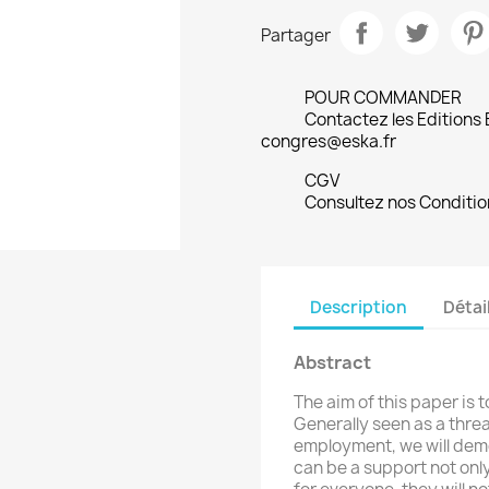
Partager
POUR COMMANDER
Contactez les Editions
congres@eska.fr
CGV
Consultez nos Conditio
Description
Détai
Abstract
The aim of this paper is 
Generally seen as a threa
employment, we will demo
can be a support not onl