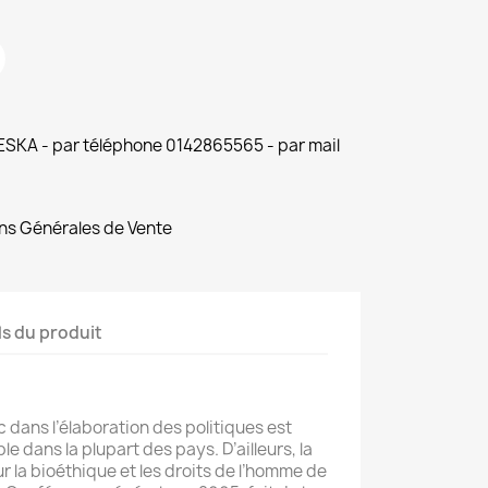
 ESKA - par téléphone 0142865565 - par mail
ns Générales de Vente
ls du produit
c dans l’élaboration des politiques est
 dans la plupart des pays. D’ailleurs, la
ur la bioéthique et les droits de l’homme de