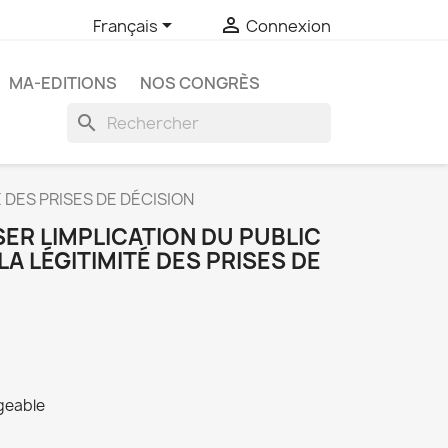


Français
Connexion
MA-EDITIONS
NOS CONGRÈS
search
 DES PRISES DE DÉCISION
SER LIMPLICATION DU PUBLIC
A LÉGITIMITÉ DES PRISES DE
rgeable