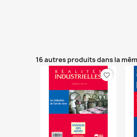
16 autres produits dans la mêm
favorite_border