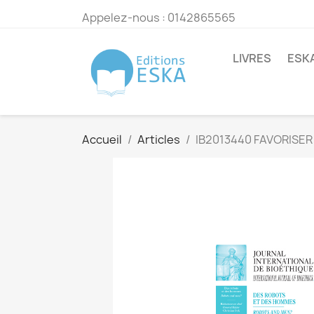
Appelez-nous :
0142865565
LIVRES
ESK
Accueil
Articles
IB2013440 FAVORISER