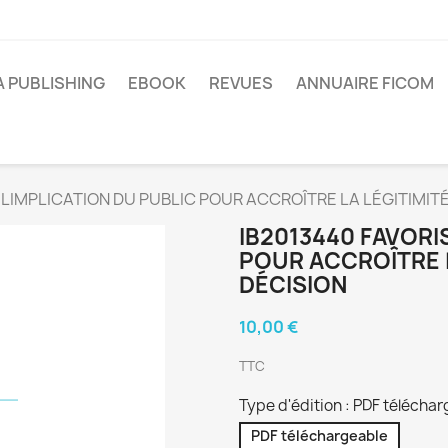
A PUBLISHING
EBOOK
REVUES
ANNUAIRE FICOM
 LIMPLICATION DU PUBLIC POUR ACCROÎTRE LA LÉGITIMITÉ
IB2013440 FAVORI
POUR ACCROÎTRE L
DÉCISION
10,00 €
TTC
Type d'édition : PDF télécha
PDF téléchargeable