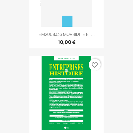
EM2008333 MORBIDITÉ ET...
10,00 €
favorite_border