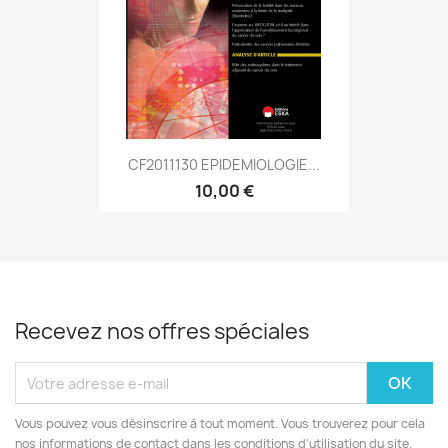
CF2011130 EPIDEMIOLOGIE...
10,00 €
Recevez nos offres spéciales
Vous pouvez vous désinscrire à tout moment. Vous trouverez pour cela
nos informations de contact dans les conditions d'utilisation du site.