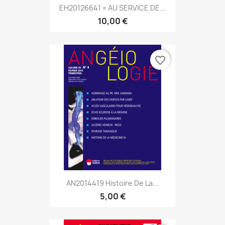
EH20126641 « AU SERVICE DE...
10,00 €
favorite_border
AN2014419 Histoire De La...
5,00 €