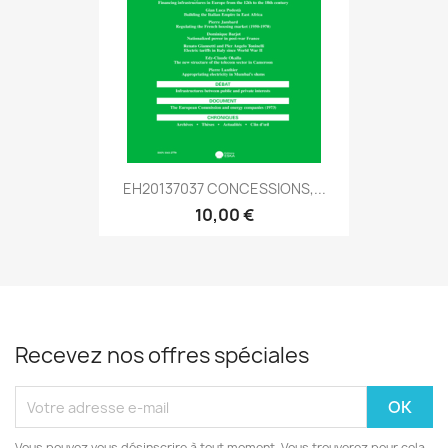
EH20137037 CONCESSIONS,...
10,00 €
Recevez nos offres spéciales
Vous pouvez vous désinscrire à tout moment. Vous trouverez pour cela