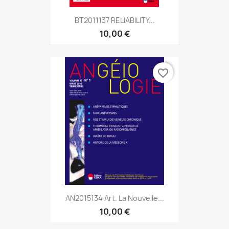
BT2011137 RELIABILITY...
10,00 €
favorite_border
AN2015134 Art. La Nouvelle...
10,00 €