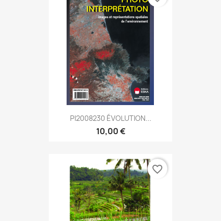
PI2008230 ÉVOLUTION...
10,00 €
favorite_border