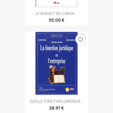
LE BUDGET DE L'UNION...
30,00 €
favorite_border
QUELLE FONCTION JURIDIQUE...
28,97 €