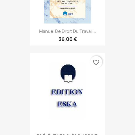
Manuel De Droit Du Travail...
36,00 €
favorite_border