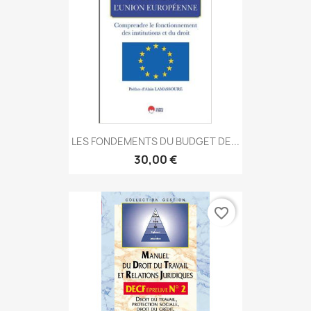
LES FONDEMENTS DU BUDGET DE...
30,00 €
favorite_border