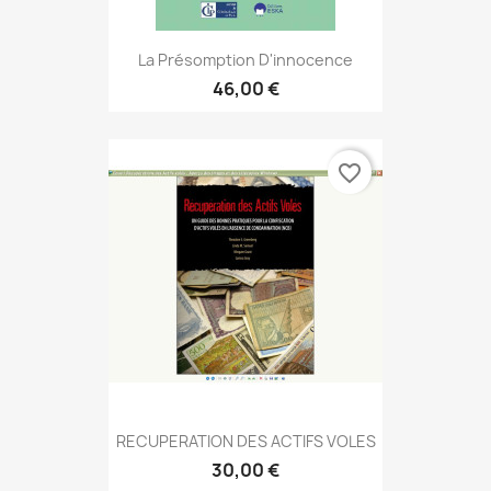
La Présomption D'innocence
46,00 €
favorite_border
RECUPERATION DES ACTIFS VOLES
30,00 €