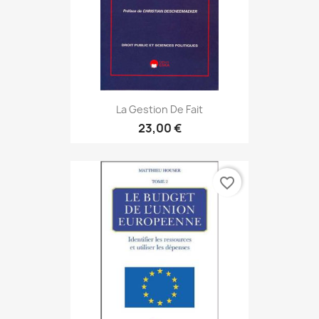
La Gestion De Fait
23,00 €
favorite_border