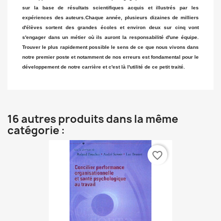
sur la base de résultats scientifiques acquis et illustrés par les
expériences des auteurs.Chaque année, plusieurs dizaines de milliers
d'élèves sortent des grandes écoles et environ deux sur cinq vont
s'engager dans un métier où ils auront la responsabilité d'une équipe.
Trouver le plus rapidement possible le sens de ce que nous vivons dans
notre premier poste et notamment de nos erreurs est fondamental pour le
développement de notre carrière et c'est là l'utilité de ce petit traité.
16 autres produits dans la même
catégorie :
favorite_border