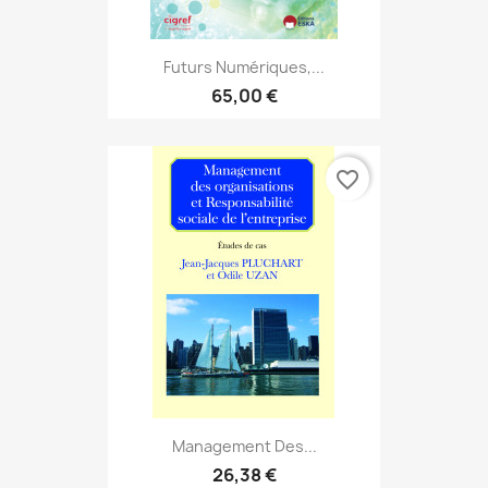
Futurs Numériques,...
65,00 €
favorite_border
Management Des...
26,38 €