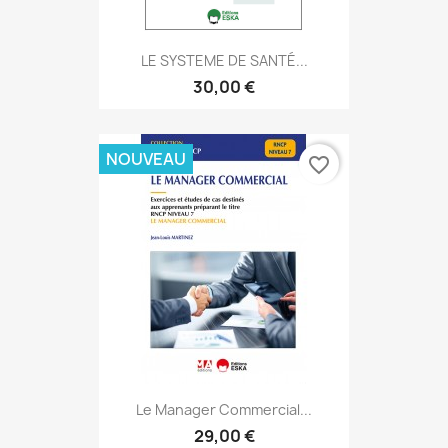
LE SYSTEME DE SANTÉ...
30,00 €
NOUVEAU
favorite_border
Le Manager Commercial...
29,00 €