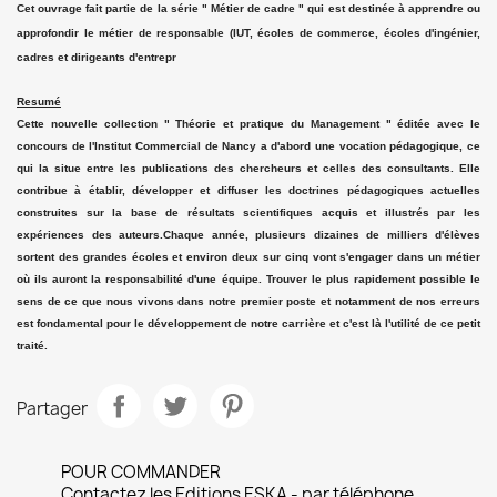
Cet ouvrage fait partie de la série " Métier de cadre " qui est destinée à apprendre ou
approfondir le métier de responsable (IUT, écoles de commerce, écoles d'ingénier,
cadres et dirigeants d'entrepr
Resumé
Cette nouvelle collection " Théorie et pratique du Management " éditée avec le
concours de l'Institut Commercial de Nancy a d'abord une vocation pédagogique, ce
qui la situe entre les publications des chercheurs et celles des consultants. Elle
contribue à établir, développer et diffuser les doctrines pédagogiques actuelles
construites sur la base de résultats scientifiques acquis et illustrés par les
expériences des auteurs.Chaque année, plusieurs dizaines de milliers d'élèves
sortent des grandes écoles et environ deux sur cinq vont s'engager dans un métier
où ils auront la responsabilité d'une équipe. Trouver le plus rapidement possible le
sens de ce que nous vivons dans notre premier poste et notamment de nos erreurs
est fondamental pour le développement de notre carrière et c'est là l'utilité de ce petit
traité.
Partager
POUR COMMANDER
Contactez les Editions ESKA - par téléphone