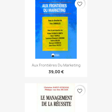
favorite_border
Aux Frontières Du Marketing
39,00 €
favorite_border