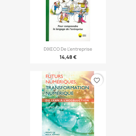
DIXECO De L'entreprise
14,48 €
favorite_border