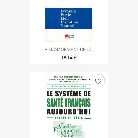
LE MANAGEMENT DE LA...
18,14 €
favorite_border