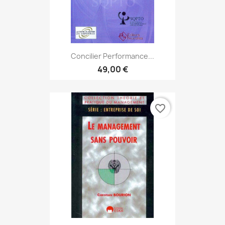
Concilier Performance...
49,00 €
favorite_border