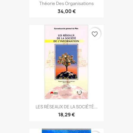
Théorie Des Organisations
34,00 €
favorite_border
LES RÉSEAUX DE LA SOCIÉTÉ...
18,29 €