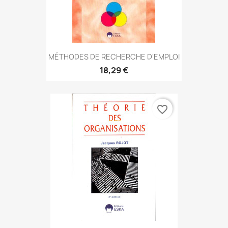
MÉTHODES DE RECHERCHE D'EMPLOI
18,29 €
favorite_border