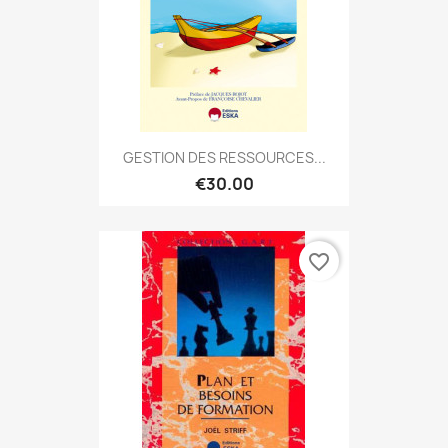
GESTION DES RESSOURCES...
€30.00
favorite_border