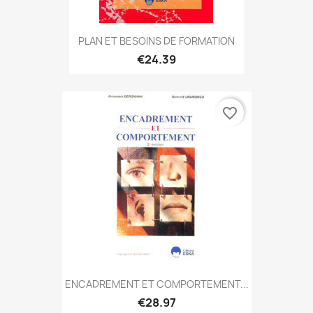
PLAN ET BESOINS DE FORMATION
€24.39
favorite_border
ENCADREMENT ET COMPORTEMENT...
€28.97