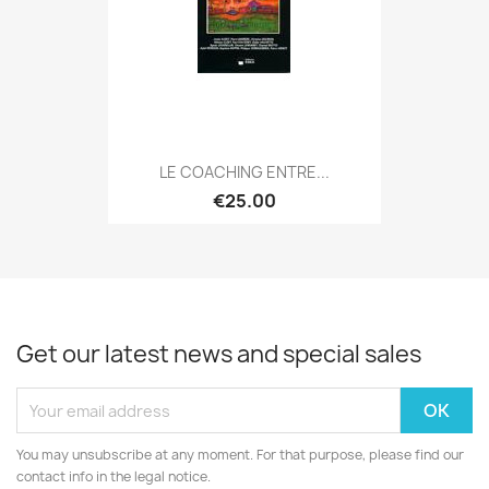
LE COACHING ENTRE...
€25.00
Get our latest news and special sales
You may unsubscribe at any moment. For that purpose, please find our
contact info in the legal notice.