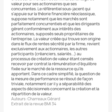
valeur pour ses actionnaires que ses
concurrentes. Le référentiel sous-jacent qui
s'appuie sur la théorie financière néoclassique,
suppose notamment que les marchés sont
parfaitement concurrentiels et que les dirigeants
gèrent conformément aux intérêts des
actionnaires, supposés seuls propriétaires de
l'entreprise. La valeur créée qui trouve son origine
dans le flux de rentes sécrété par la firme, revient
exclusivement aux actionnaires, les autres
participants (créanciers, salariés...) au
processus de création de valeur étant censés
recevoir par contrat la rémunération d'équilibre
fixée sur le marché de la ressource qu'ils
apportent. Dans ce cadre simplifié, la question de
la mesure de performance se résout de façon
triviale, notamment car il y a séparabilité des
aspects décisionnels concernant la création et la
répartition de la valeur.
Auteurs :Charreaux Gérard
Extrait de la revue BMI 34