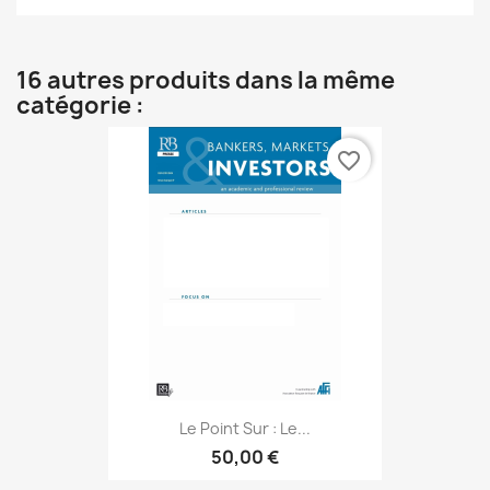
16 autres produits dans la même
catégorie :
favorite_border
Le Point Sur : Le...
50,00 €