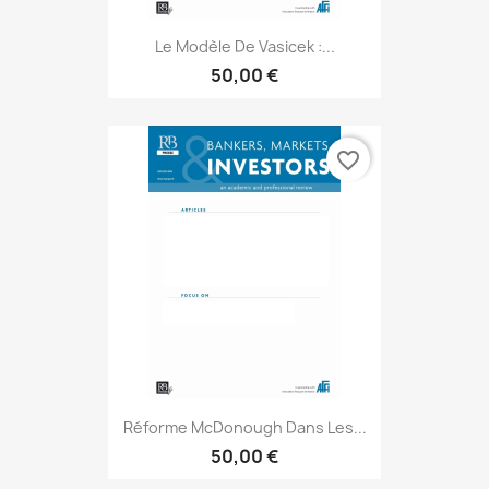
Le Modèle De Vasicek :...
50,00 €
favorite_border
Réforme McDonough Dans Les...
50,00 €