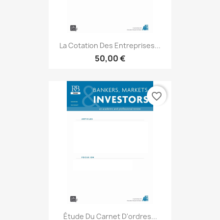
La Cotation Des Entreprises...
50,00 €
favorite_border
Étude Du Carnet D'ordres...