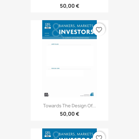
50,00 €
favorite_border
Towards The Design Of...
50,00 €
favorite_border