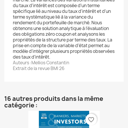
du taux d'intérêt est composée d'un terme
spécifique lié au niveau du taux d'intérêt et d'un
terme systématique lié à la variance du
rendement du portefeuille de marché. Nous
obtenons une solution analytique à l'évaluation
des obligations zéro coupon et analysons les
propriétés de la structure par terme des taux. La
prise en compte de la variable d'état permet au
modèle d'intégrer plusieurs propriétés observées
des taux d'intérêt.
Auteurs :Mellios Constantin
Extrait de la revue BMI 26
16 autres produits dans la même
catégorie :
favorite_border