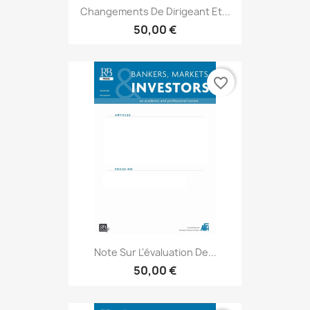
Changements De Dirigeant Et...
50,00 €
favorite_border
Note Sur L'évaluation De...
50,00 €