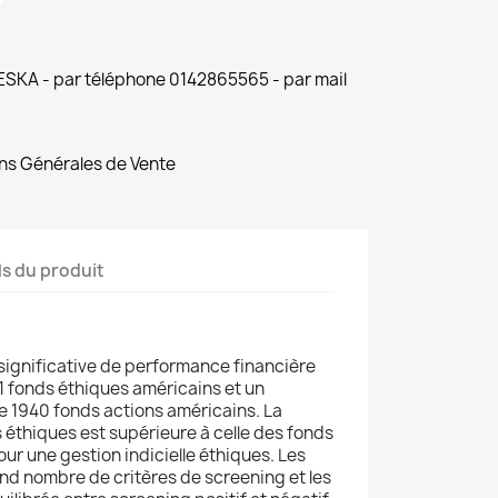
 ESKA - par téléphone 0142865565 - par mail
ns Générales de Vente
ls du produit
e significative de performance financière
61 fonds éthiques américains et un
de 1940 fonds actions américains. La
éthiques est supérieure à celle des fonds
our une gestion indicielle éthiques. Les
and nombre de critères de screening et les