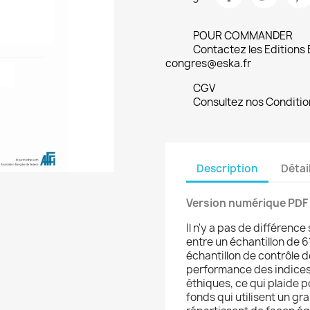
POUR COMMANDER
Contactez les Editions
congres@eska.fr
CGV
Consultez nos Conditio
Description
Détai
Version numérique PDF
Il n'y a pas de différenc
entre un échantillon de 
échantillon de contrôle 
performance des indices 
éthiques, ce qui plaide p
fonds qui utilisent un gr