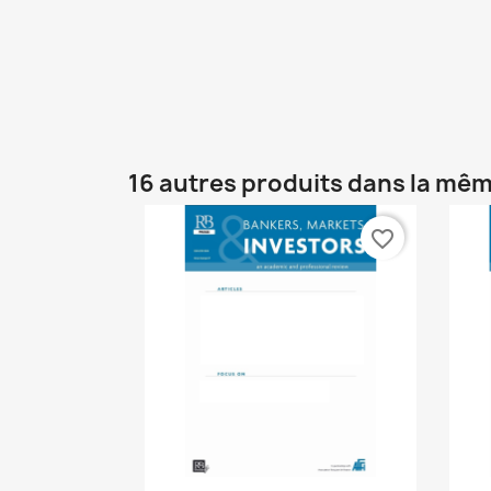
16 autres produits dans la mêm
favorite_border