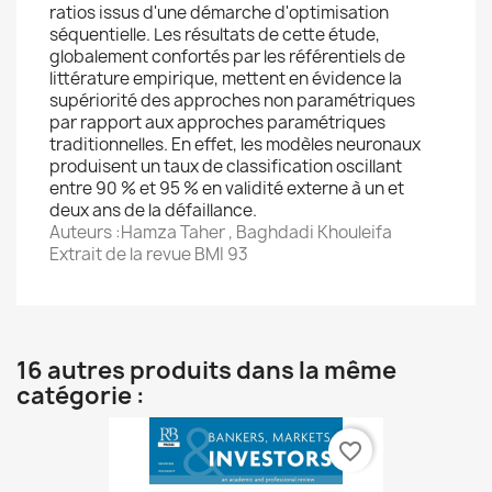
ratios issus d'une démarche d'optimisation
séquentielle. Les résultats de cette étude,
globalement confortés par les référentiels de
littérature empirique, mettent en évidence la
supériorité des approches non paramétriques
par rapport aux approches paramétriques
traditionnelles. En effet, les modèles neuronaux
produisent un taux de classification oscillant
entre 90 % et 95 % en validité externe à un et
deux ans de la défaillance.
Auteurs :Hamza Taher , Baghdadi Khouleifa
Extrait de la revue BMI 93
16 autres produits dans la même
catégorie :
favorite_border