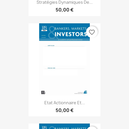
Stratégies Dynamiques De...
50,00 €
favorite_border
Etat Actionnaire Et...
50,00 €