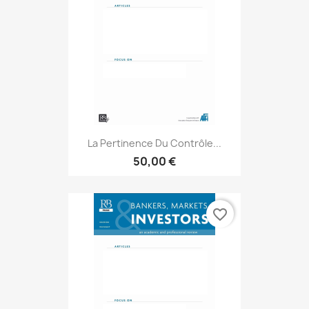
La Pertinence Du Contrôle...
50,00 €
favorite_border