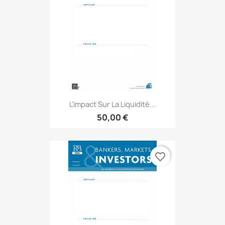
L'impact Sur La Liquidité...
50,00 €
favorite_border