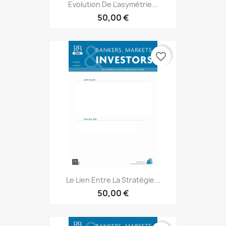
Evolution De L'asymétrie...
50,00 €
favorite_border
Le Lien Entre La Stratégie...
50,00 €