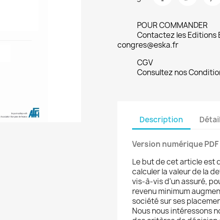
POUR COMMANDER
Contactez les Editions
congres@eska.fr
CGV
Consultez nos Conditio
Description
Détai
Version numérique PDF
Le but de cet article es
calculer la valeur de la
vis-à-vis d'un assuré, po
revenu minimum augmenté
société sur ses placement
Nous nous intéressons no