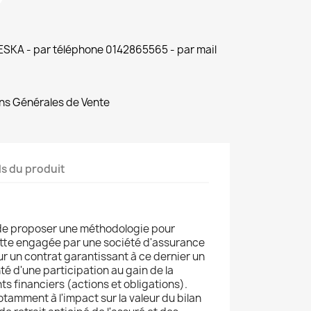
 ESKA - par téléphone 0142865565 - par mail
ns Générales de Vente
ls du produit
t de proposer une méthodologie pour
 dette engagée par une société d'assurance
ur un contrat garantissant à ce dernier un
 d'une participation au gain de la
s financiers (actions et obligations).
tamment à l'impact sur la valeur du bilan