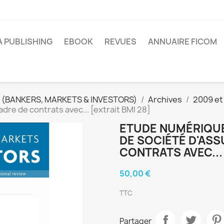
A PUBLISHING
EBOOK
REVUES
ANNUAIRE FICOM
 (BANKERS, MARKETS & INVESTORS)
Archives
2009 et
adre de contrats avec... [extrait BMI 28]
ETUDE NUMÉRIQUE 
DE SOCIÉTÉ D'AS
CONTRATS AVEC... 
50,00 €
TTC
Partager