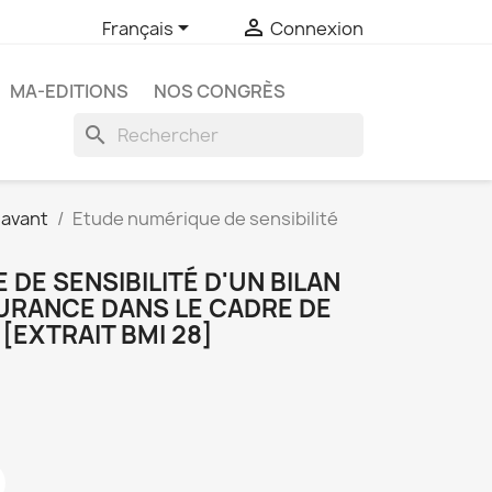


Français
Connexion
MA-EDITIONS
NOS CONGRÈS
search
 avant
Etude numérique de sensibilité
DE SENSIBILITÉ D'UN BILAN
SURANCE DANS LE CADRE DE
[EXTRAIT BMI 28]