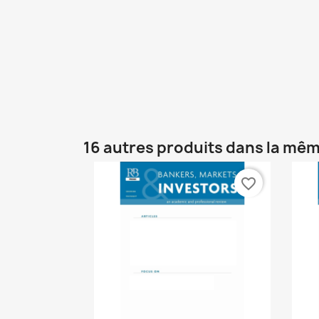
16 autres produits dans la mêm
favorite_border