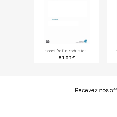
Aperçu rapide

Impact De L'introduction...
50,00 €
Recevez nos off