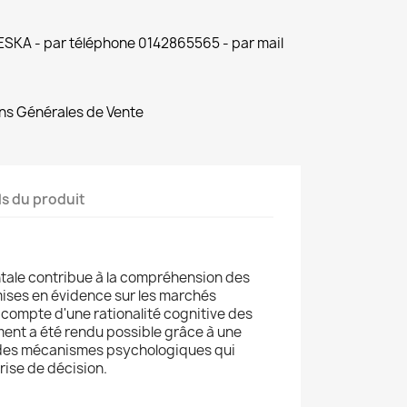
 ESKA - par téléphone 0142865565 - par mail
ns Générales de Vente
ls du produit
ale contribue à la compréhension des
ses en évidence sur les marchés
n compte d'une rationalité cognitive des
ent a été rendu possible grâce à une
 des mécanismes psychologiques qui
prise de décision.
6