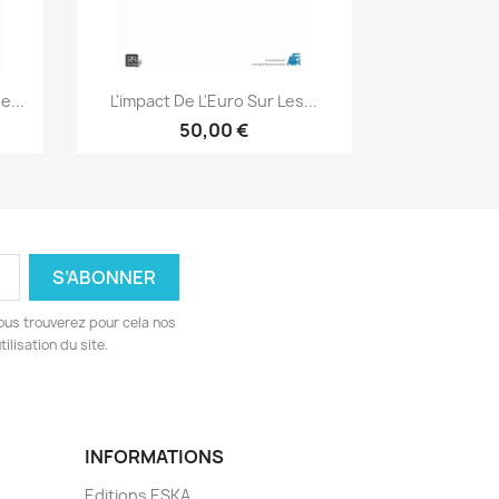
Aperçu rapide

e...
L'impact De L'Euro Sur Les...
50,00 €
ous trouverez pour cela nos
ilisation du site.
INFORMATIONS
Editions ESKA