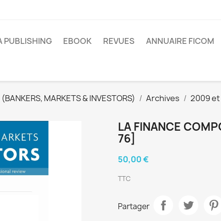
A PUBLISHING
EBOOK
REVUES
ANNUAIRE FICOM
 (BANKERS, MARKETS & INVESTORS)
Archives
2009 et
LA FINANCE COMP
76]
50,00 €
TTC
Partager