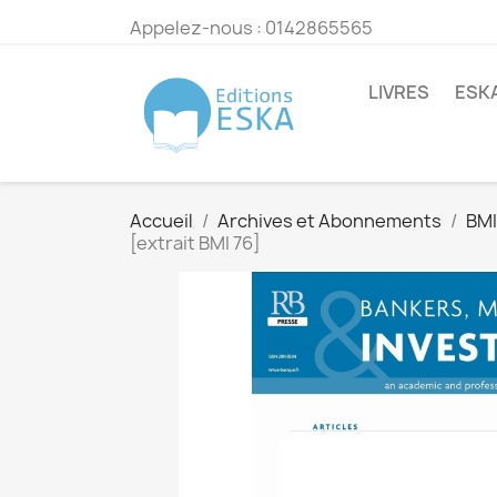
Appelez-nous :
0142865565
LIVRES
ESK
Accueil
Archives et Abonnements
BMI
[extrait BMI 76]