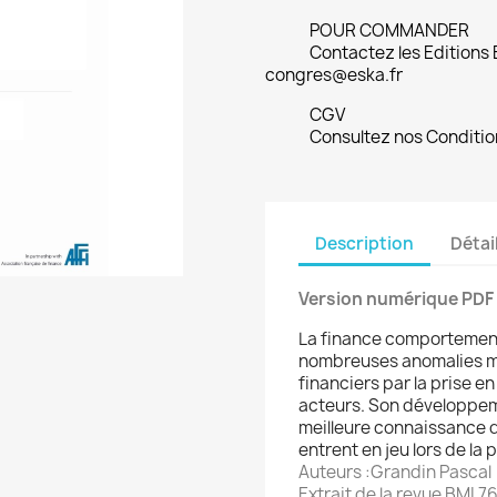
POUR COMMANDER
Contactez les Editions
congres@eska.fr
CGV
Consultez nos Conditio
Description
Détai
Version numérique PDF
La finance comportement
nombreuses anomalies mi
financiers par la prise e
acteurs. Son développem
meilleure connaissance
entrent en jeu lors de la 
Auteurs :Grandin Pascal
Extrait de la revue BMI 7