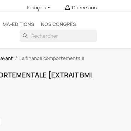


Français
Connexion
MA-EDITIONS
NOS CONGRÈS
search
 avant
La finance comportementale
ORTEMENTALE [EXTRAIT BMI