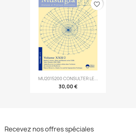
favorite_border
MU2015200 CONSULTER LE...
30,00 €
Recevez nos offres spéciales