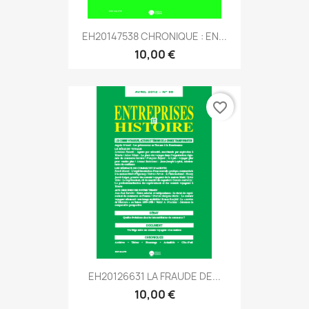
EH20147538 CHRONIQUE : EN...
10,00 €
favorite_border
EH20126631 LA FRAUDE DE...
10,00 €