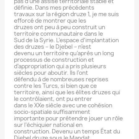
pas d’une assise territoriale stable et
définie. Dans mes précédents
travaux sur la région druze 1, je me suis
efforcé de montrer que les
druzes ont peu à peu construit un
territoire communautaire dans le
Sud de la Syrie. L’espace d’implantation
des druzes – le Djebel – n’est
devenu un territoire qu’après un long
processus de construction et
d’appropriation qui a pris plusieurs
siècles pour aboutir. Ils l’ont
défendu à de nombreuses reprises
contre les Turcs, si bien que ce
territoire, ainsi que les élites druzes qui
le contrôlaient, ont pu entrer
dans le XXe siècle avec une cohésion
socio-spatiale suffisamment
importante pour prétendre jouer un rôle
sur l’échiquier national en
construction. Devenu un temps État du
Djebel druze sous le Mandat