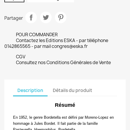
Partager
POUR COMMANDER
Contactez les Editions ESKA - par téléphone
0142865565 - par mail congres@eska.fr
CGV
Consultez nos Conditions Générales de Vente
Description
Détails du produit
Résumé
En 1952, le genre
Bordetella
est défini par Moreno-Lopez en
hommage à Jules Bordet. Il fait partie de la famille
Pasteurella

Haemophilus

Bordetella
.