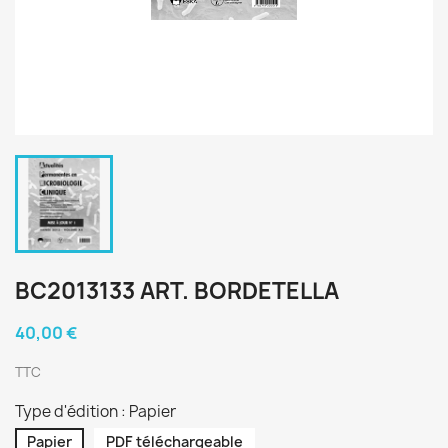
BC2013133 ART. BORDETELLA
40,00 €
TTC
Type d'édition : Papier
Papier
PDF téléchargeable