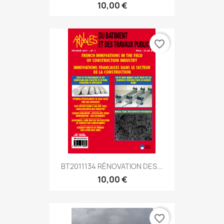
10,00 €
favorite_border
BT2011134 RÉNOVATION DES...
10,00 €
favorite_border