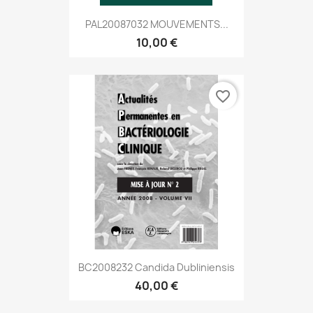
PAL20087032 MOUVEMENTS...
10,00 €
favorite_border
BC2008232 Candida Dubliniensis
40,00 €