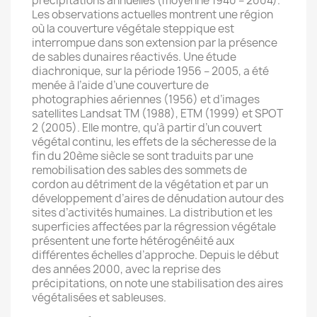
précipitations annuelles (moyenne 1940 – 2004).
Les observations actuelles montrent une région
où la couverture végétale steppique est
interrompue dans son extension par la présence
de sables dunaires réactivés. Une étude
diachronique, sur la période 1956 – 2005, a été
menée à l’aide d’une couverture de
photographies aériennes (1956) et d’images
satellites Landsat TM (1988), ETM (1999) et SPOT
2 (2005). Elle montre, qu’à partir d’un couvert
végétal continu, les effets de la sécheresse de la
fin du 20ème siècle se sont traduits par une
remobilisation des sables des sommets de
cordon au détriment de la végétation et par un
développement d’aires de dénudation autour des
sites d’activités humaines. La distribution et les
superficies affectées par la régression végétale
présentent une forte hétérogénéité aux
différentes échelles d’approche. Depuis le début
des années 2000, avec la reprise des
précipitations, on note une stabilisation des aires
végétalisées et sableuses.