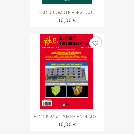
PAL20107830 LE BRÉSIL AU...
10,00 €
favorite_border
BT20092330 LA MISE EN PLACE...
10,00 €