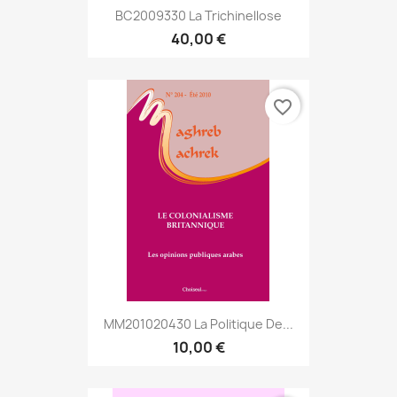
BC2009330 La Trichinellose
40,00 €
favorite_border
MM201020430 La Politique De...
10,00 €