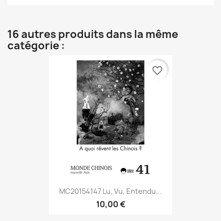
16 autres produits dans la même
catégorie :
favorite_border
MC20154147 Lu, Vu, Entendu...
10,00 €