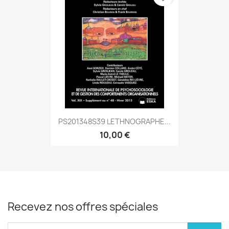
PS201348S39 LETHNOGRAPHE...
10,00 €
Recevez nos offres spéciales