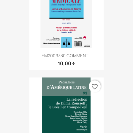
EM2009330 COMMENT...
10,00 €
favorite_border