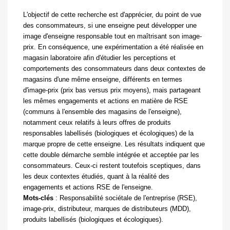
L'objectif de cette recherche est d'apprécier, du point de vue
des consommateurs, si une enseigne
peut développer une
image d'enseigne responsable tout en maîtrisant son image-
prix. En conséquence, une expérimentation a été réalisée en
magasin laboratoire afin d'étudier les perceptions et
comportements des consommateurs dans deux contextes de
magasins d'une même enseigne, différents en termes
d'image-prix (prix bas versus prix moyens), mais partageant
les mêmes engagements et actions en matière de RSE
(communs à l'ensemble des magasins de l'enseigne),
notamment ceux relatifs à leurs offres de produits
responsables labellisés (biologiques et écologiques) de la
marque propre de cette enseigne. Les résultats indiquent que
cette double démarche semble intégrée et acceptée par les
consommateurs. Ceux-ci restent toutefois sceptiques, dans
les deux contextes étudiés, quant à la réalité des
engagements et actions RSE de l'enseigne.
Mots
-
clés
:
Responsabilité sociétale de l'entreprise (RSE),
image-prix, distributeur, marques de distributeurs (MDD),
produits labellisés (biologiques et écologiques).