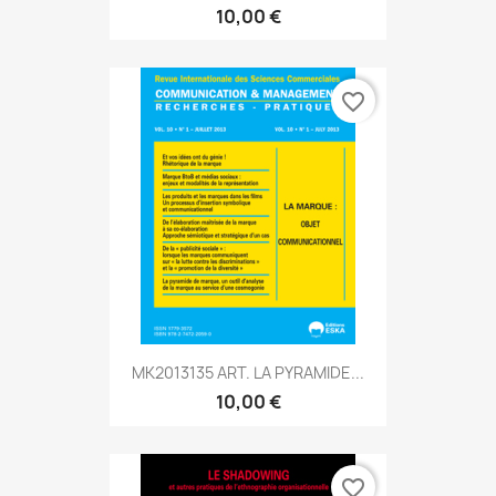
10,00 €
favorite_border
MK2013135 ART. LA PYRAMIDE...
10,00 €
favorite_border