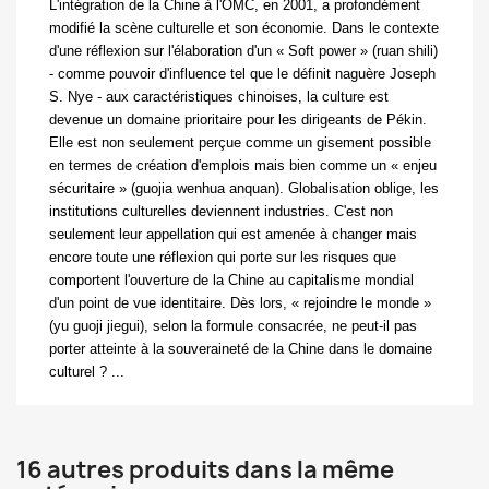
L'intégration de la Chine à l'OMC, en 2001, a profondément
modifié la scène culturelle et son économie. Dans le contexte
d'une réflexion sur l'élaboration d'un « Soft power » (ruan shili)
- comme pouvoir d'influence tel que le définit naguère Joseph
S. Nye
- aux caractéristiques chinoises, la culture est
devenue un domaine prioritaire pour les dirigeants de Pékin.
Elle est non seulement perçue comme un gisement possible
en termes de création d'emplois mais bien comme un « enjeu
sécuritaire » (guojia wenhua anquan). Globalisation oblige, les
institutions culturelles deviennent industries. C'est non
seulement leur appellation qui est amenée à changer mais
encore toute une réflexion qui porte sur les risques que
comportent l'ouverture de la Chine au capitalisme mondial
d'un point de vue identitaire. Dès lors, « rejoindre le monde »
(yu guoji jiegui), selon la formule consacrée, ne peut-il pas
porter atteinte à la souveraineté de la Chine dans le domaine
culturel ? ...
16 autres produits dans la même