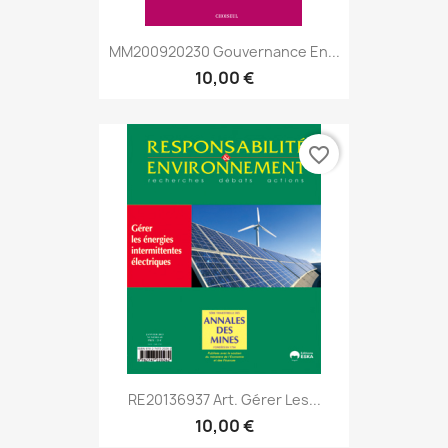
MM200920230 Gouvernance En...
10,00 €
favorite_border
RE20136937 Art. Gérer Les...
10,00 €