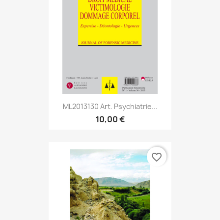
ML2013130 Art. Psychiatrie...
10,00 €
favorite_border