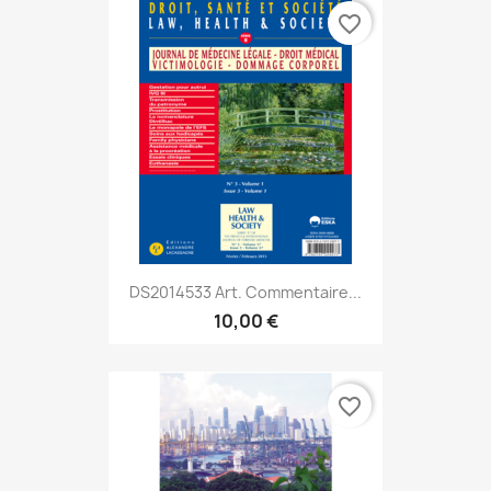
favorite_border
DS2014533 Art. Commentaire...
10,00 €
favorite_border