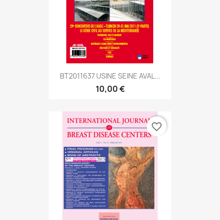
BT2011637 USINE SEINE AVAL...
10,00 €
favorite_border