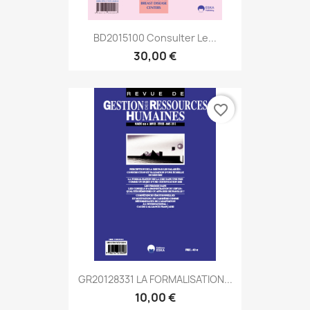
BD2015100 Consulter Le...
30,00 €
favorite_border
GR20128331 LA FORMALISATION...
10,00 €