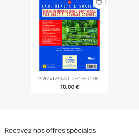
favorite_border
DS20141239 Art. RECHERCHE...
10,00 €
Recevez nos offres spéciales