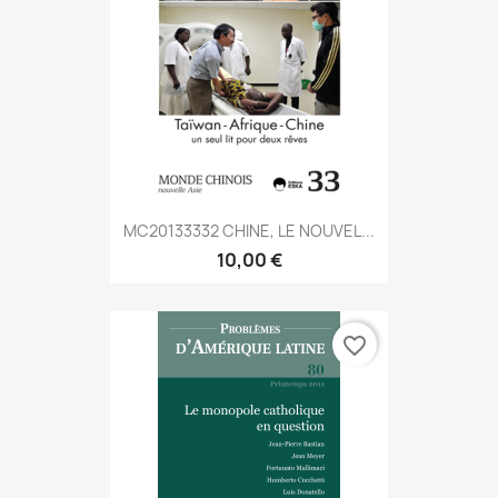
MC20133332 CHINE, LE NOUVEL...
10,00 €
favorite_border