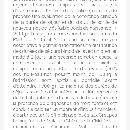
enjeux financiers importants, mais aussi
d’évaluation de l’activité hospitalière, notre étude
propose une évaluation de la cohérence clinique
de la durée de séjour et du statut de sortie de
nouveau-nés de très faible poids de naissance (<
1500g). Les séjours correspondant sont tirés du
PMSi de 2005 et 2006. une première analyse
descriptive a permis d’identifier une distribution
des durées de séjours bimodale, avec un premier
mode à 2 jours. une seconde remet en cause la
cohérence du statut de sortie « domicile »
compte tenu d’un poids de sortie estimé (30%
des nouveau-nés pesant moins de 1000g à
l’admission sont sortis à domicile avant
d’atteindre 1 700 g). La majorité des durées de
séjour associées était inférieure au 10e percentile
de la distribution. Certains cas de figure (comme
la présence de diagnostics de mort foetale) ont
conduit à calculer un montant d’indus financiers,
à partir des tarifs officiels appliqués aux Groupes
homogènes de Malade (GhM) de la CMd-151, et
incombant à l’Assurance Maladie. L’étude