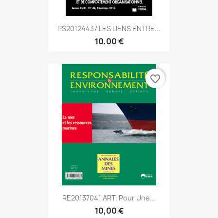
PS20124437 LES LIENS ENTRE...
10,00 €
favorite_border
RE20137041 ART. Pour Une...
10,00 €