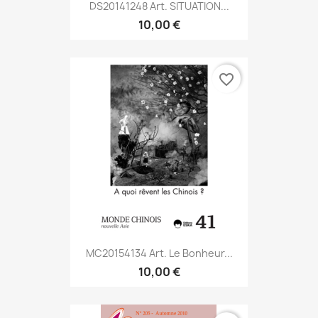
DS20141248 Art. SITUATION...
10,00 €
favorite_border
MC20154134 Art. Le Bonheur...
10,00 €