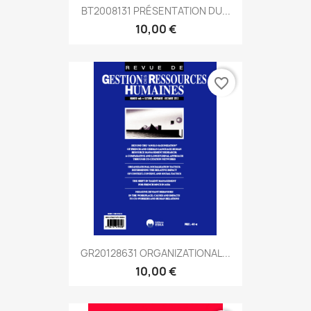
BT2008131 PRÉSENTATION DU...
10,00 €
favorite_border
GR20128631 ORGANIZATIONAL...
10,00 €