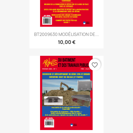
BT2009630 MODÉLISATION DE...
10,00 €
favorite_border