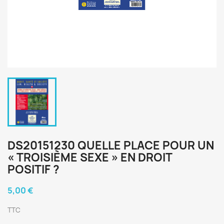
DS20151230 QUELLE PLACE POUR UN
« TROISIÈME SEXE » EN DROIT
POSITIF ?
5,00 €
TTC