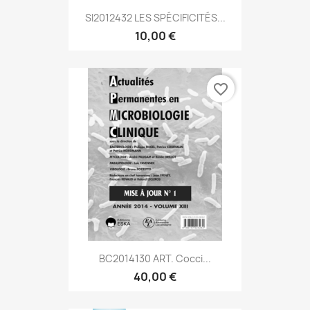
SI2012432 LES SPÉCIFICITÉS...
10,00 €
favorite_border
BC2014130 ART. Cocci...
40,00 €