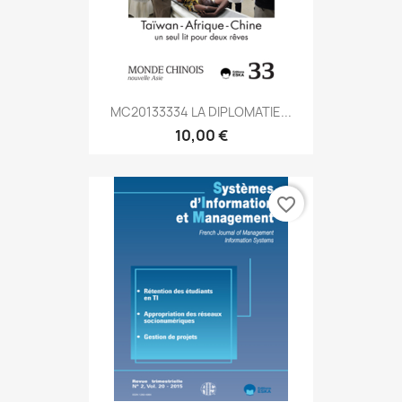
MC20133334 LA DIPLOMATIE...
10,00 €
favorite_border