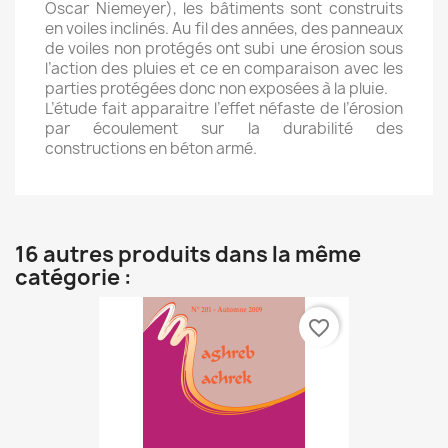
Oscar Niemeyer), les bâtiments sont construits
en voiles inclinés. Au fil des années, des panneaux
de voiles non protégés ont subi une érosion sous
l’action des pluies et ce en comparaison avec les
parties protégées donc non exposées à la pluie.
L’étude fait apparaitre l’effet néfaste de l’érosion
par écoulement sur la durabilité des
constructions en béton armé.
16 autres produits dans la même
catégorie :
favorite_border