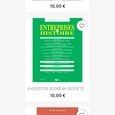
10,00 €
favorite_border
EH20137130 SOGRÉAH (SOCIÉTÉ...
10,00 €