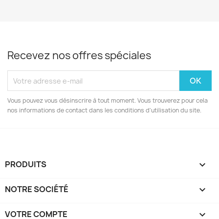
Recevez nos offres spéciales
Vous pouvez vous désinscrire à tout moment. Vous trouverez pour cela
nos informations de contact dans les conditions d'utilisation du site.
PRODUITS

NOTRE SOCIÉTÉ

VOTRE COMPTE
