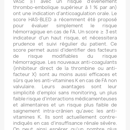
VASc ≥1 avec un risque d’évènement
thrombo-embolique supérieur à 1 % par an)
ont une indication d’anticoagulation orale. Le
score HAS-BLED a récemment été proposé
pour évaluer simplement le risque
hémorragique en cas de FA. Un score ≥ 3 est
indicateur d’un haut risque, et nécessitera
prudence et suivi régulier du patient. Ce
score permet aussi d’identifier des facteurs
de risque modifiables du risque
hémorragique. Les nouveaux anti-coagulants
(inhibiteur direct de la thrombine ou anti-
facteur X) sont au moins aussi efficaces et
sûrs que les anti-vitamines K en cas de FA non
valvulaire. Leurs avantages sont leur
simplicité d’emploi sans monitoring, un plus
faible risque d’interactions médicamenteuses
et alimentaires et un risque plus faible de
saignement intra-crânien qu’avec les anti-
vitamines K. Ils sont actuellement contre-
indiqués en cas d’insuffisance rénale sévère.
On peut ainsi espérer qu’un nombre plus