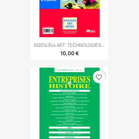
RI2014344 ART. TECHNOLOGIES...
10,00 €
favorite_border