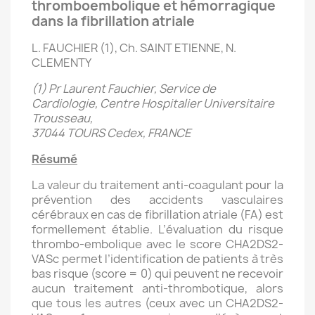
thromboembolique et hémorragique
dans la fibrillation atriale
L. FAUCHIER (1), Ch. SAINT ETIENNE, N.
CLEMENTY
(1) Pr Laurent Fauchier, Service de
Cardiologie, Centre Hospitalier Universitaire
Trousseau,
37044 TOURS Cedex, FRANCE
Résumé
La valeur du traitement anti-coagulant pour la
prévention des accidents vasculaires
cérébraux en cas de fibrillation atriale (FA) est
formellement établie. L’évaluation du risque
thrombo-embolique avec le score CHA2DS2-
VASc permet l’identification de patients à très
bas risque (score = 0) qui peuvent ne recevoir
aucun traitement anti-thrombotique, alors
que tous les autres (ceux avec un CHA2DS2-