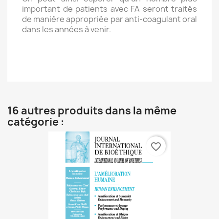
important de patients avec FA seront traités
de manière appropriée par anti-coagulant oral
dans les années à venir.
16 autres produits dans la même
catégorie :
favorite_border