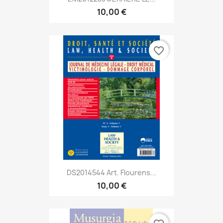
10,00 €
favorite_border
DS2014544 Art. Flourens...
10,00 €