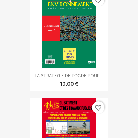
favorite_border
LA STRATEGIE DE L'OCDE POUR...
10,00 €
favorite_border