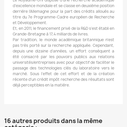
Le Royaume-Uni dispose d’une recherche académique
d’excellence mondiale et se classe en deuxième position
derrière l’Allemagne pour la part des crédits alloués au
titre du 7e Programme-Cadre européen de Recherche
et Développement.
Et, en 2011, le financement privé de la R&D s’est établi en
Grande-Bretagne à 17,4 milliards de livres.
Par tradition, le monde académique britannique n’est
pas très porté sur la recherche appliquée. Cependant,
depuis une dizaine d’années, un effort conséquent a
été consacré par les pouvoirs publics aux relations
universités/entreprises avec pour objectif de faciliter le
passage des technologies clés du laboratoire vers le
marché. Sous l’effet de cet effort et de la création
récente d’un crédit impôt recherche des résultats sont
déjà perceptibles en la matière.
16 autres produits dans la même