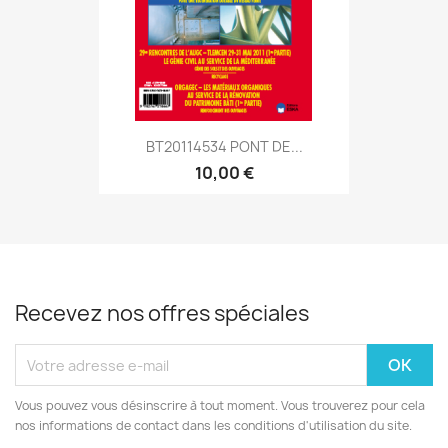
BT20114534 PONT DE...
10,00 €
Recevez nos offres spéciales
Vous pouvez vous désinscrire à tout moment. Vous trouverez pour cela
nos informations de contact dans les conditions d'utilisation du site.