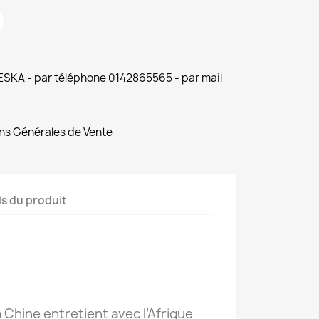
 ESKA - par téléphone 0142865565 - par mail
ns Générales de Vente
ls du produit
la Chine entretient avec l’Afrique