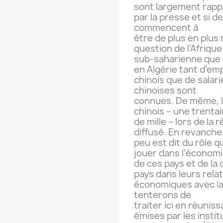
sont largement rap
par la presse et si d
commencent à
être de plus en plus
question de l’Afrique
sub-saharienne que 
en Algérie tant d’em
chinois que de salar
chinoises sont
connues. De même, le
chinois – une trenta
de mille – lors de la
diffusé. En revanche
peu est dit du rôle 
jouer dans l’économ
de ces pays et de la 
pays dans leurs rela
économiques avec la 
tenterons de
traiter ici en réuniss
émises par les instit