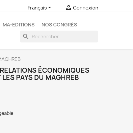


Français
Connexion
MA-EDITIONS
NOS CONGRÈS
search
 MAGHREB
 RELATIONS ÉCONOMIQUES
T LES PAYS DU MAGHREB
rgeable