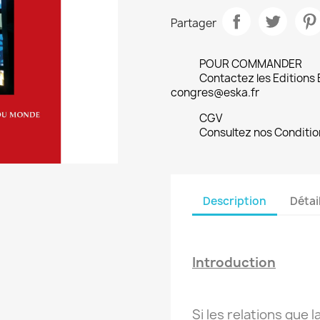
Partager
POUR COMMANDER
Contactez les Editions
congres@eska.fr
CGV
Consultez nos Conditio
Description
Détai
Introduction
Si les relations que 