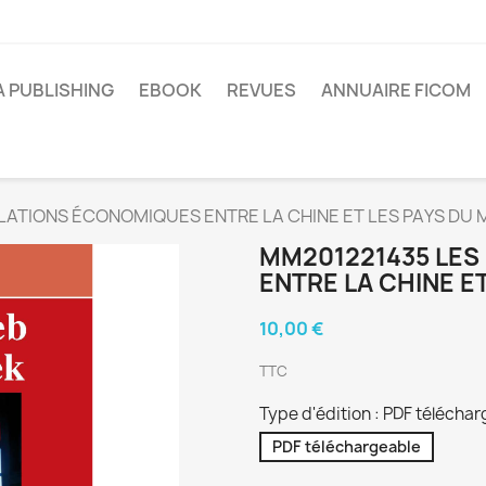
A PUBLISHING
EBOOK
REVUES
ANNUAIRE FICOM
LATIONS ÉCONOMIQUES ENTRE LA CHINE ET LES PAYS DU
MM201221435 LES
ENTRE LA CHINE E
10,00 €
TTC
Type d'édition : PDF télécha
PDF téléchargeable