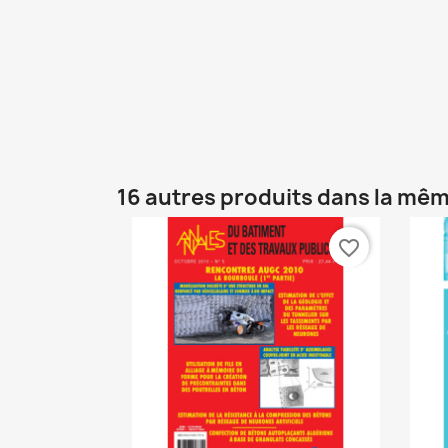
16 autres produits dans la mêm
favorite_border