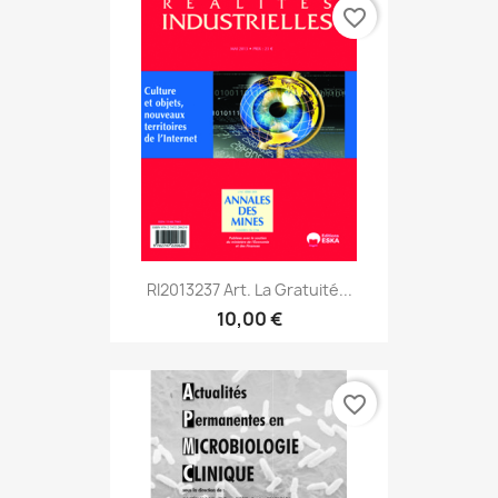
favorite_border
RI2013237 Art. La Gratuité...
10,00 €
favorite_border