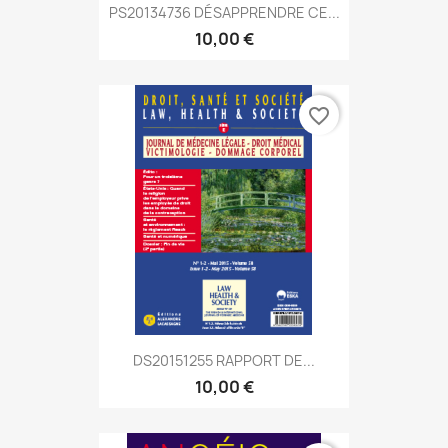
PS20134736 DÉSAPPRENDRE CE...
10,00 €
favorite_border
DS20151255 RAPPORT DE...
10,00 €