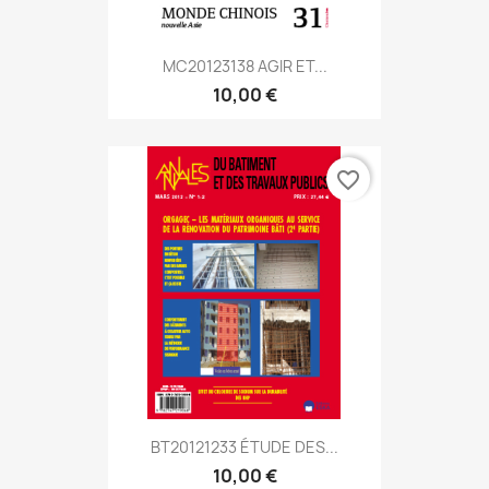
MC20123138 AGIR ET...
10,00 €
favorite_border
BT20121233 ÉTUDE DES...
10,00 €