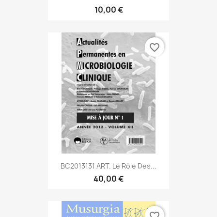
10,00 €
favorite_border
BC2013131 ART. Le Rôle Des...
40,00 €
favorite_border