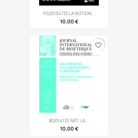
PS20134732 LA NOTION...
10,00 €
favorite_border
IB2014133 ART. LA...
10,00 €