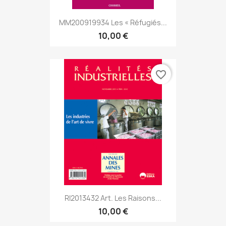
MM200919934 Les « Réfugiés...
10,00 €
favorite_border
RI2013432 Art. Les Raisons...
10,00 €