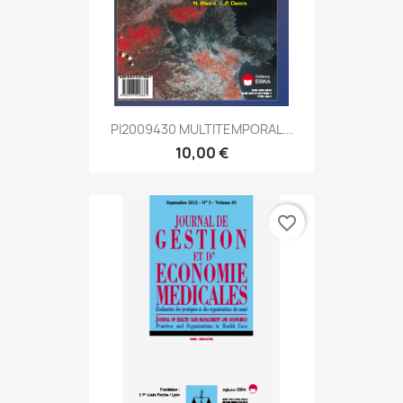
PI2009430 MULTITEMPORAL...
10,00 €
favorite_border