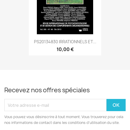
PS20134830 IRRATIONNELS ET...
10,00 €
Recevez nos offres spéciales
Vous pouvez vous désinscrire à tout moment. Vous trouverez pour cela
nos informations de contact dans les conditions d'utilisation du site.