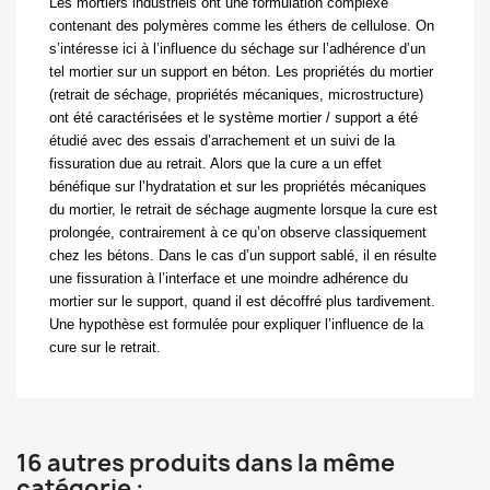
Les mortiers industriels ont une formulation complexe
contenant
des polymères comme les éthers de cellulose. On
s’intéresse ici à l’influence du séchage sur l’adhérence d’un
tel mortier sur un support en béton. Les propriétés du mortier
(retrait de séchage, propriétés mécaniques, microstructure)
ont été caractérisées et le système mortier / support a été
étudié avec des essais d’arrachement et un suivi de la
fissuration due au retrait. Alors que la cure a un effet
bénéfique sur l’hydratation et sur les propriétés mécaniques
du mortier, le retrait de séchage augmente lorsque la cure est
prolongée, contrairement à ce qu’on observe classiquement
chez les bétons. Dans le cas d’un support sablé, il en résulte
une fissuration à l’interface et une moindre adhérence du
mortier sur le support, quand il est décoffré plus tardivement.
Une hypothèse est formulée pour expliquer l’influence de la
cure sur le retrait.
16 autres produits dans la même
catégorie :