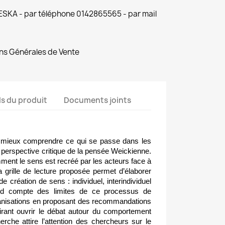
 ESKA - par téléphone 0142865565 - par mail
ns Générales de Vente
ls du produit
Documents joints
de mieux comprendre ce qui se passe dans les
 perspective critique de la pensée Weickienne.
ment le sens est recréé par les acteurs face à
a grille de lecture proposée permet d’élaborer
e création de sens : individuel, interindividuel
 rend compte des limites de ce processus de
anisations en proposant des recommandations
irant ouvrir le débat autour du comportement
erche attire l’attention des chercheurs sur le