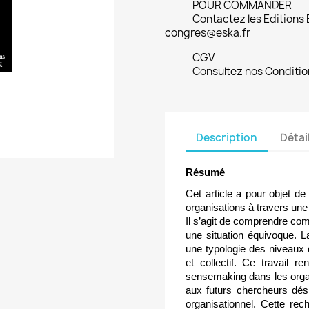
POUR COMMANDER
Contactez les Editions
congres@eska.fr
CGV
Consultez nos Conditio
Description
Détai
Résumé
Cet article a pour objet 
organisations à travers une
Il s’agit de comprendre com
une situation équivoque. L
une typologie des niveaux d
et collectif. Ce travail
sensemaking dans les org
aux futurs chercheurs dés
organisationnel. Cette rech