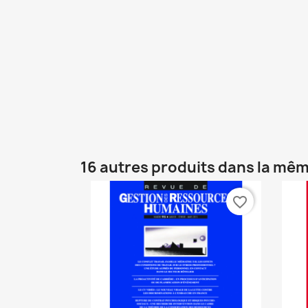
16 autres produits dans la mêm
favorite_border