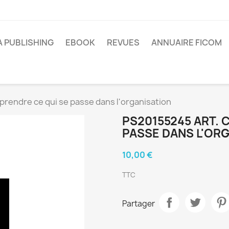
A PUBLISHING
EBOOK
REVUES
ANNUAIRE FICOM
rendre ce qui se passe dans l'organisation
PS20155245 ART. 
PASSE DANS L'OR
10,00 €
TTC
Partager