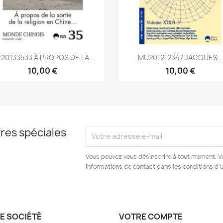
Aperçu rapide
Aperçu rapide


20133533 À PROPOS DE LA...
MU201212347 JACQUES..
10,00 €
10,00 €
res spéciales
Vous pouvez vous désinscrire à tout moment. V
informations de contact dans les conditions d'ut
E SOCIÉTÉ
VOTRE COMPTE