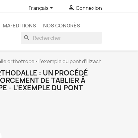


Français
Connexion
MA-EDITIONS
NOS CONGRÈS
search
le orthotrope - l’exemple du pont d’Illzach
RTHODALLE : UN PROCÉDÉ
FORCEMENT DE TABLIER À
E - L’EXEMPLE DU PONT