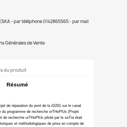
 ESKA - par téléphone 0142865565 - par mail
ns Générales de Vente
ls du produit
Résumé
rojet de réparation du pont de la
rD201 sur le canal
ue du programme de recherche orTHoPlUs (Projet
ojet de recherche orTHoPlUs piloté par le seTra était
théoriques et méthodologiques de prise en compte de