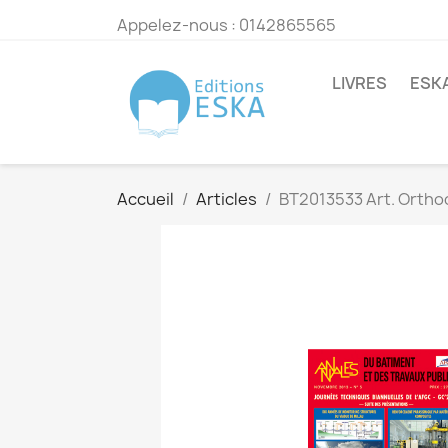
Appelez-nous :
0142865565
LIVRES
ESK
Accueil
Articles
BT2013533 Art. Orthod