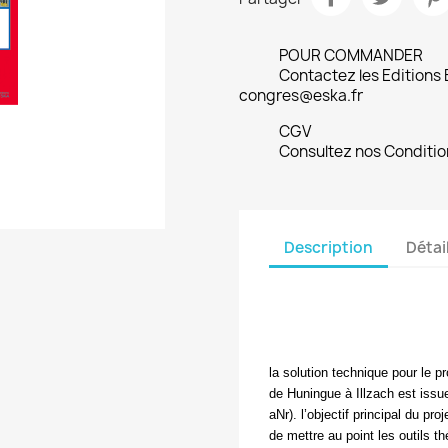
POUR COMMANDER
Contactez les Editions
congres@eska.fr
CGV
Consultez nos Conditio
Description
Détai
la solution technique pour le p
de Huningue à Illzach est iss
aNr). l’objectif principal du pr
de mettre au point les outils 