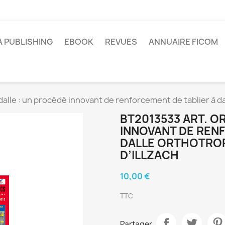
A PUBLISHING
EBOOK
REVUES
ANNUAIRE FICOM
alle : un procédé innovant de renforcement de tablier à dal
BT2013533 ART. O
INNOVANT DE REN
DALLE ORTHOTROP
D’ILLZACH
10,00 €
TTC
Partager