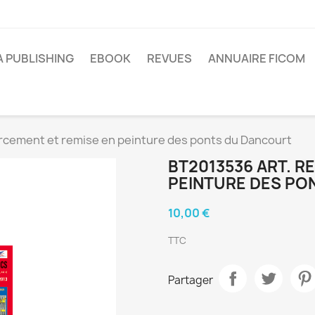
A PUBLISHING
EBOOK
REVUES
ANNUAIRE FICOM
rcement et remise en peinture des ponts du Dancourt
BT2013536 ART. R
PEINTURE DES PO
10,00 €
TTC
Partager