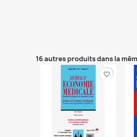
16 autres produits dans la mêm
favorite_border