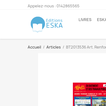
Appelez-nous :
0142865565
LIVRES
ESK
Accueil
Articles
BT2013536 Art. Renfo