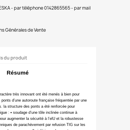
 ESKA - par téléphone 0142865565 - par mail
ns Générales de Vente
ls du produit
Résumé
aractère très innovant ont été menés
à bien pour
x ponts d’une autoroute française fréquentée par une
s. la structure des ponts a été renforcée pour
tigue : • soudage d’une tôle inclinée continue à
 pour augmenter la sécurité à l’elU et la robustesse
echniques de parachèvement par refusion TIG sur les