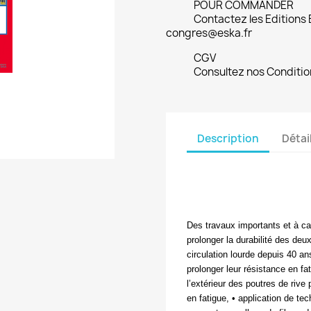
POUR COMMANDER
Contactez les Editions
congres@eska.fr
CGV
Consultez nos Conditio
Description
Détai
Des travaux importants et à c
prolonger la durabilité des deu
circulation lourde depuis 40 an
prolonger leur résistance en fa
l’extérieur des poutres de rive
en fatigue, • application de t