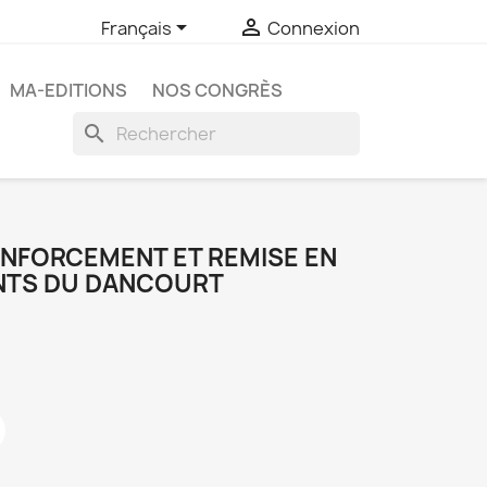


Français
Connexion
MA-EDITIONS
NOS CONGRÈS
search
ENFORCEMENT ET REMISE EN
NTS DU DANCOURT