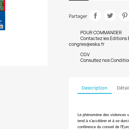
Partager
POUR COMMANDER
Contactez les Editions
congres@eska.fr
CGV
Consultez nos Conditio
Description
Détai
Le phénomène des violences ur
tend à s'accélérer et à se dur
conférence du conseil de l'Euro