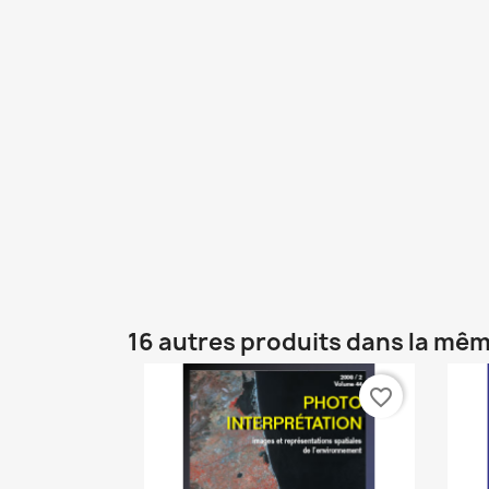
16 autres produits dans la mêm
favorite_border