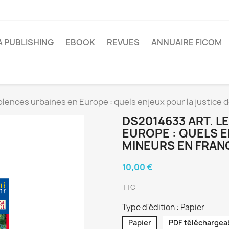
A PUBLISHING
EBOOK
REVUES
ANNUAIRE FICOM
olences urbaines en Europe : quels enjeux pour la justice 
DS2014633 ART. L
EUROPE : QUELS E
MINEURS EN FRAN
10,00 €
TTC
Type d'édition : Papier
Papier
PDF téléchargea