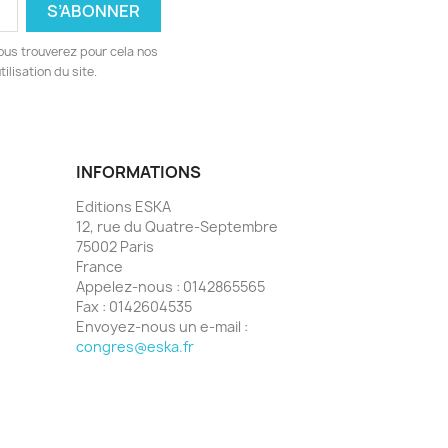
ous trouverez pour cela nos
ilisation du site.
INFORMATIONS
Editions ESKA
12, rue du Quatre-Septembre
75002 Paris
France
Appelez-nous :
0142865565
Fax :
0142604535
Envoyez-nous un e-mail :
congres@eska.fr