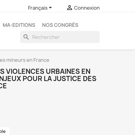


Français
Connexion
MA-EDITIONS
NOS CONGRÈS
search
des mineurs en France
ES VIOLENCES URBAINES EN
NJEUX POUR LA JUSTICE DES
CE
ble