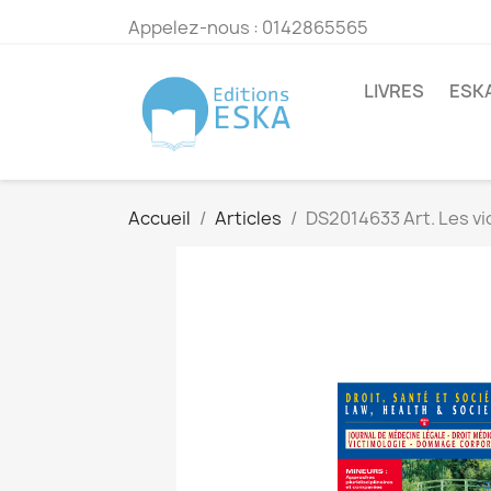
Appelez-nous :
0142865565
LIVRES
ESK
Accueil
Articles
DS2014633 Art. Les vi