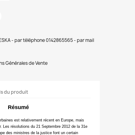
 ESKA - par téléphone 0142865565 - par mail
ns Générales de Vente
ls du produit
Résumé
baines est relativement récent en Europe, mais
cir. Les résolutions du 21 Septembre 2012 de la 31
e
pe des ministres de la justice font un certain