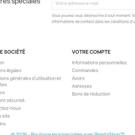
res spéciales
Vous pouvez vous désinscrire à tout moment. V
informations de contact dans les conditions d'ut
E SOCIÉTÉ
VOTRE COMPTE
son
Informations personnelles
ns légales
Commandes
ions générales d'utilisation et
Avoirs
tes
Adresses
pos
Bons de réduction
nt sécurisé
ctez-nous
u site
ins
© 2026 - Boutique en ligne créée avec PrestaShop™