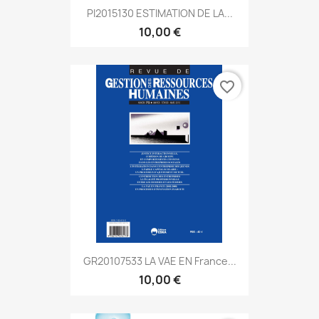
PI2015130 ESTIMATION DE LA...
10,00 €
favorite_border
GR20107533 LA VAE EN France...
10,00 €