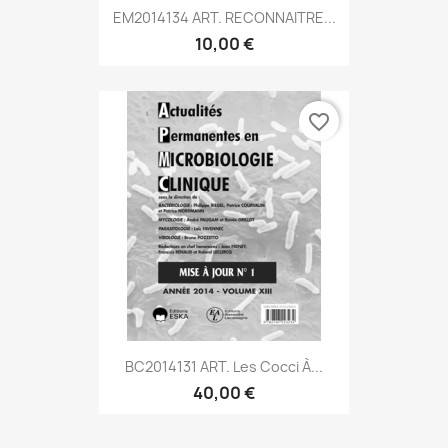
EM2014134 ART. RECONNAITRE...
10,00 €
favorite_border
BC2014131 ART. Les Cocci À...
40,00 €