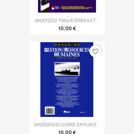
AN2012232 TRIGLYCÉRIDES ET...
10,00 €
favorite_border
GR20097432 LA MISE EN PLACE...
10,00 €