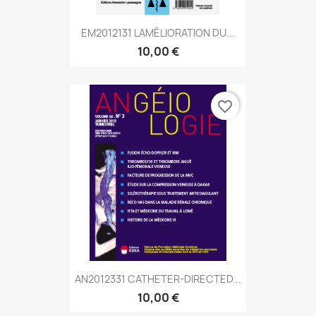
EM2012131 LAMÉLIORATION DU...
10,00 €
favorite_border
AN2012331 CATHETER-DIRECTED...
10,00 €