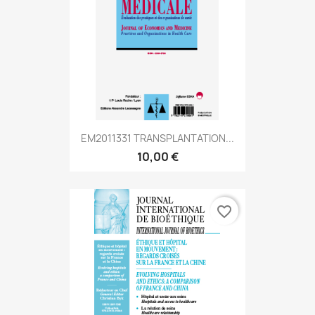
EM2011331 TRANSPLANTATION...
10,00 €
favorite_border