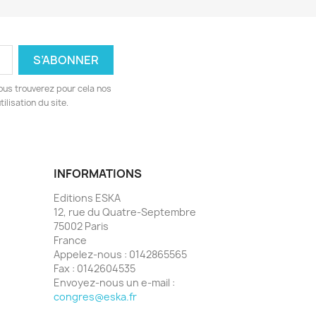
ous trouverez pour cela nos
ilisation du site.
INFORMATIONS
Editions ESKA
12, rue du Quatre-Septembre
75002 Paris
France
Appelez-nous :
0142865565
Fax :
0142604535
Envoyez-nous un e-mail :
congres@eska.fr