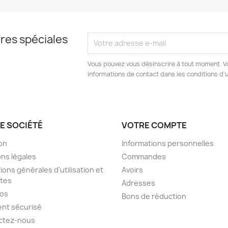
res spéciales
Vous pouvez vous désinscrire à tout moment. V
informations de contact dans les conditions d'ut
E SOCIÉTÉ
VOTRE COMPTE
son
Informations personnelles
ns légales
Commandes
ions générales d'utilisation et
Avoirs
tes
Adresses
pos
Bons de réduction
nt sécurisé
ctez-nous