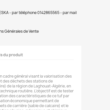
 ESKA - par téléphone 0142865565 - par mail
ns Générales de Vente
ls du produit
un cadre général visant la valorisation des
et des déchets des stations de
re) de la région de Laghouat-Algérie, en
 technique routière. L’objectif est de tester
ration des caractéristiques de ce tuf par
isation économique permettant de
chets de carrière (sable de calcaire) et le