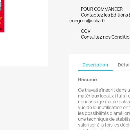
POUR COMMANDER
Contactez les Editions
congres@eska.fr
CGV
Consultez nos Conditio
Description
Détai
Résumé
Ce travail s’inscrit dans 
matériaux locaux (tufs) 
concassage (sable calcai
vue de leur utilisation en
les possibilités d’amélio
une technique de stabil
valoriser à la fois les dé