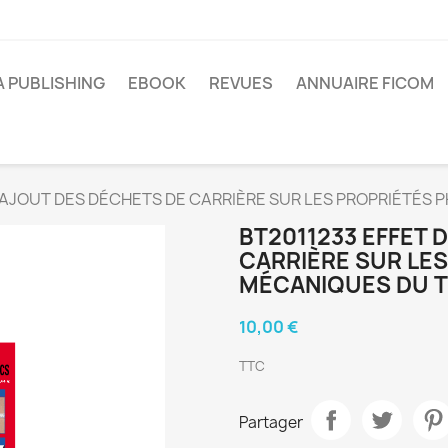
A PUBLISHING
EBOOK
REVUES
ANNUAIRE FICOM
LAJOUT DES DÉCHETS DE CARRIÈRE SUR LES PROPRIÉTÉS
BT2011233 EFFET 
CARRIÈRE SUR LE
MÉCANIQUES DU 
10,00 €
TTC
Partager