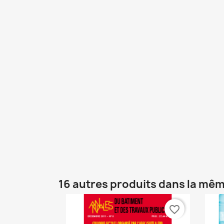
16 autres produits dans la mêm
favorite_border