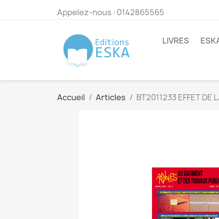
Appelez-nous :
0142865565
LIVRES
ESK
Accueil
Articles
BT2011233 EFFET DE 