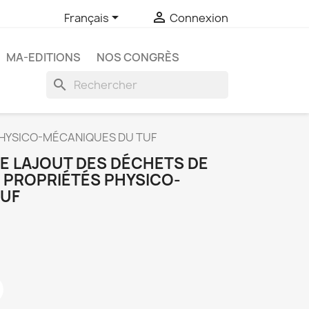


Français
Connexion
MA-EDITIONS
NOS CONGRÈS
search
 PHYSICO-MÉCANIQUES DU TUF
DE LAJOUT DES DÉCHETS DE
S PROPRIÉTÉS PHYSICO-
TUF