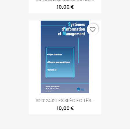
10,00 €
favorite_border
SI2012432 LES SPÉCIFICITÉS...
10,00 €