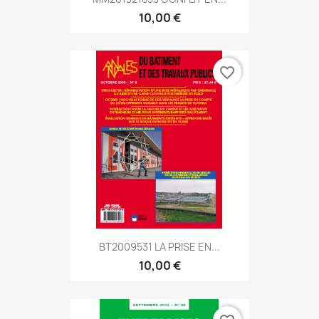
10,00 €
favorite_border
BT2009531 LA PRISE EN...
10,00 €