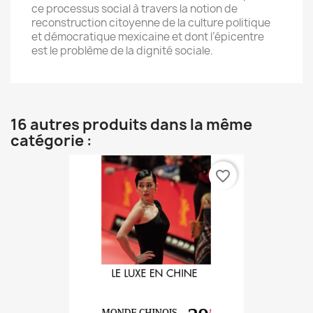
ce processus social à travers la notion de
reconstruction citoyenne de la culture politique
et démocratique mexicaine et dont l’épicentre
est le problème de la dignité sociale.
16 autres produits dans la même
catégorie :
favorite_border