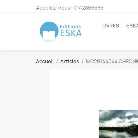
Appelez-nous :
0142865565
LIVRES
ESK
Accueil
Articles
MC20144044 CHRONIQ