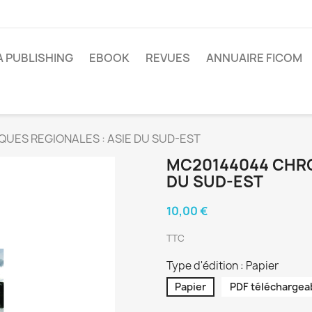
A PUBLISHING
EBOOK
REVUES
ANNUAIRE FICOM
UES REGIONALES : ASIE DU SUD-EST
MC20144044 CHRO
DU SUD-EST
10,00 €
TTC
Type d'édition : Papier
Papier
PDF téléchargea