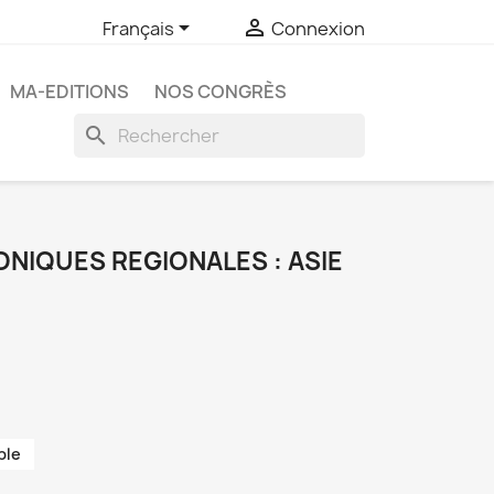


Français
Connexion
MA-EDITIONS
NOS CONGRÈS
search
NIQUES REGIONALES : ASIE
ble