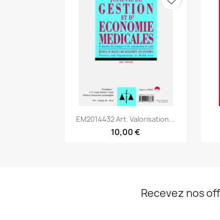
Aperçu rapide

EM2014432 Art. Valorisation...
10,00 €
Recevez nos off