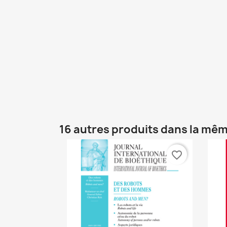
16 autres produits dans la mêm
favorite_border