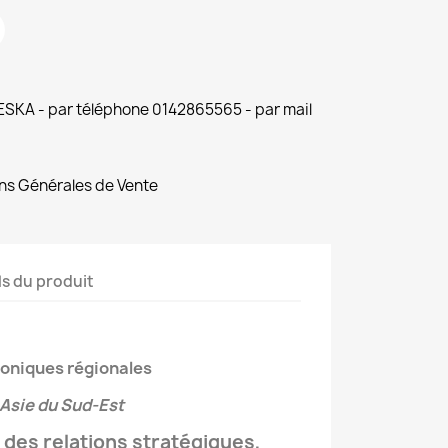
 ESKA - par téléphone 0142865565 - par mail
ns Générales de Vente
ls du produit
oniques régionales
Asie du Sud-Est
des relations stratégiques,