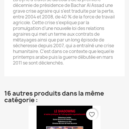
décennie de présidence de Bachar Al Assad une
grave crise agraire qui s’est traduite par la perte,
entre 2004 et 2008, de 40 % de la force de travail
agricole. Cette crise s’explique par la
promulgation d’une nouvelle loi des relations
agraires qui met un terme aux contrats de
métayages ainsi que par un long épisode de
sécheresse depuis 2007, qui a entraîné une crise
humanitaire. C’est dans ce contexte que lequel le
printemps arabe puis la guerre débutée en mars
2011 se sont déclenchés.
16 autres produits dans la même
catégorie :
favorite_border