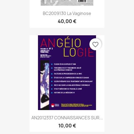
BC2009130 La Vaginose
40,00 €
favorite_border
AN2012337 CONNAISSANCES SUR...
10,00 €