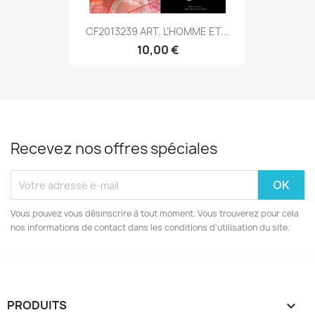
CF2013239 ART. L’HOMME ET...
10,00 €
Recevez nos offres spéciales
Vous pouvez vous désinscrire à tout moment. Vous trouverez pour cela
nos informations de contact dans les conditions d'utilisation du site.
PRODUITS
