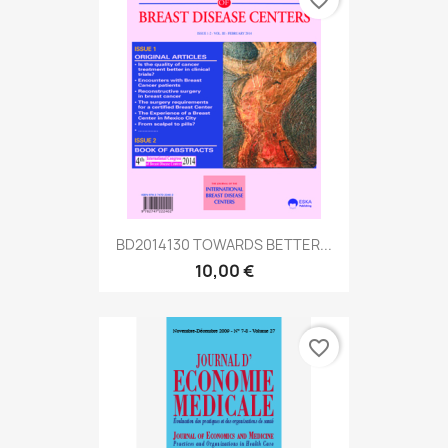
BD2014130 TOWARDS BETTER...
10,00 €
favorite_border