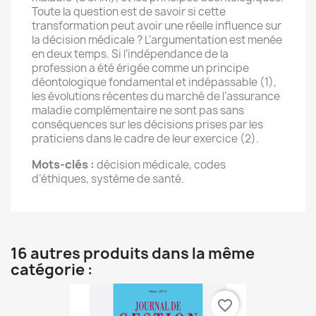
Toute la question est de savoir si cette
transformation peut avoir une réelle influence sur
la décision médicale ? L’argumentation est menée
en deux temps. Si l’indépendance de la
profession a été érigée comme un principe
déontologique fondamental et indépassable (1),
les évolutions récentes du marché de l’assurance
maladie complémentaire ne sont pas sans
conséquences sur les décisions prises par les
praticiens dans le cadre de leur exercice (2).
Mots-clés :
décision médicale, codes
d’éthiques, système de santé.
16 autres produits dans la même
catégorie :
favorite_border