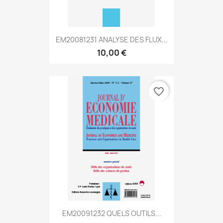
EM20081231 ANALYSE DES FLUX...
10,00 €
favorite_border
EM20091232 QUELS OUTILS...