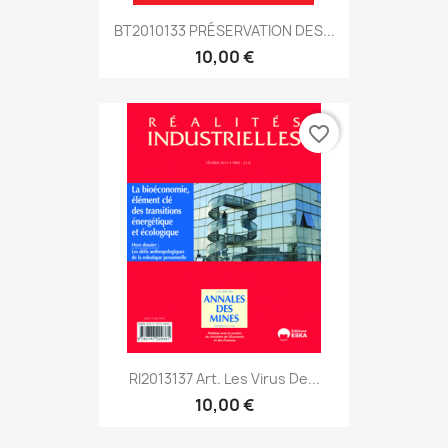
BT2010133 PRÉSERVATION DES...
10,00 €
favorite_border
RI2013137 Art. Les Virus De...
10,00 €