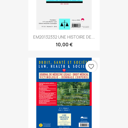
EM20132332 UNE HISTOIRE DE...
10,00 €
favorite_border