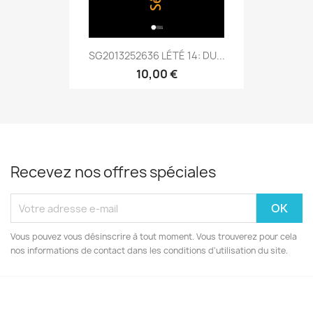
SG2013252636 LÉTÉ 14: DU...
10,00 €
Recevez nos offres spéciales
Vous pouvez vous désinscrire à tout moment. Vous trouverez pour cela
nos informations de contact dans les conditions d'utilisation du site.