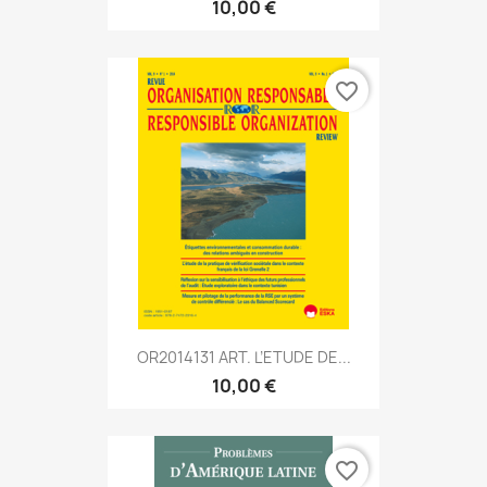
10,00 €
favorite_border
OR2014131 ART. L’ETUDE DE...
10,00 €
favorite_border