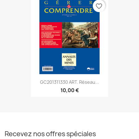
favorite_border
GC201311330 ART. Réseau...
10,00 €
Recevez nos offres spéciales