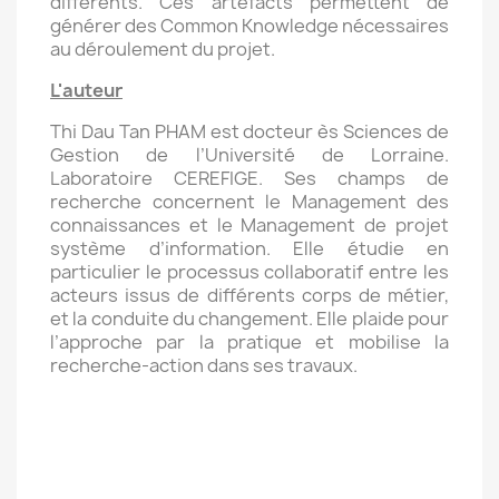
différents. Ces artefacts permettent de
générer des Common Knowledge nécessaires
au déroulement du projet.
L'auteur
Thi Dau Tan PHAM est docteur ès Sciences de
Gestion de l’Université de Lorraine.
Laboratoire CEREFIGE. Ses champs de
recherche concernent le Management des
connaissances et le Management de projet
système d’information. Elle étudie en
particulier le processus collaboratif entre les
acteurs issus de différents corps de métier,
et la conduite du changement. Elle plaide pour
l’approche par la pratique et mobilise la
recherche-action dans ses travaux.