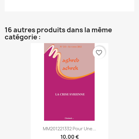
16 autres produits dans la même
catégorie :
favorite_border
MM201221332 Pour Une...
10,00 €