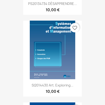
PS20134734 DÉSAPPRENDRE...
10,00 €
favorite_border
SI2014430 Art. Exploring...
10,00 €