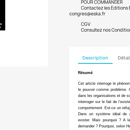
POUR COMMANDER
Contactez les Editions
congres@eska.fr
CGV
Consultez nos Conditio
Description
Détai
Résumé
Cet article interroge le phéno
le pouvoir comme problème. Ca
dans les organisations et de 
interroger sur le fait de l’ex
comportement. Est-ce un refu
Dans un système idéal de go
exister. Mais pourquoi ? A 
demander ? Pourquoi, selon Heg