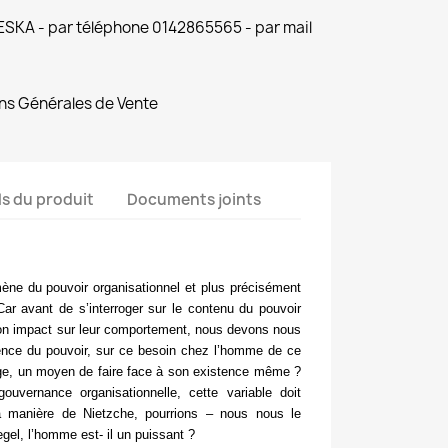
 ESKA - par téléphone 0142865565 - par mail
ns Générales de Vente
ls du produit
Documents joints
mène du pouvoir organisationnel et plus précisément
r avant de s’interroger sur le contenu du pouvoir
son impact sur leur comportement, nous devons nous
istence du pouvoir, sur ce besoin chez l’homme de ce
ge, un moyen de faire face à son existence même ?
uvernance organisationnelle, cette variable doit
la manière de Nietzche, pourrions – nous nous le
el, l’homme est- il un puissant ?