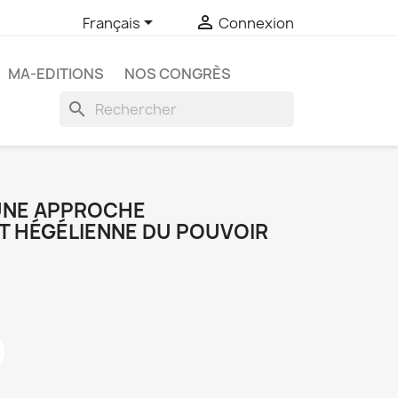


Français
Connexion
MA-EDITIONS
NOS CONGRÈS
search
 UNE APPROCHE
T HÉGÉLIENNE DU POUVOIR