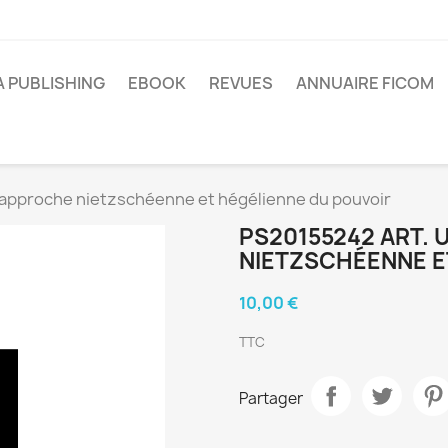
A PUBLISHING
EBOOK
REVUES
ANNUAIRE FICOM
approche nietzschéenne et hégélienne du pouvoir
PS20155242 ART.
NIETZSCHÉENNE E
10,00 €
TTC
Partager