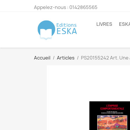
Appelez-nous :
0142865565
LIVRES
ESK
Accueil
Articles
PS20155242 Art. Une 